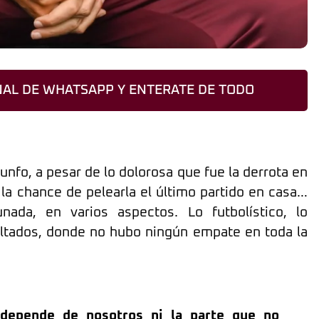
AL DE WHATSAPP Y ENTERATE DE TODO
nfo, a pesar de lo dolorosa que fue la derrota en
o la chance de pelearla el último partido en casa…
ada, en varios aspectos. Lo futbolístico, lo
ultados, donde no hubo ningún empate en toda la
depende de nosotros ni la parte que no