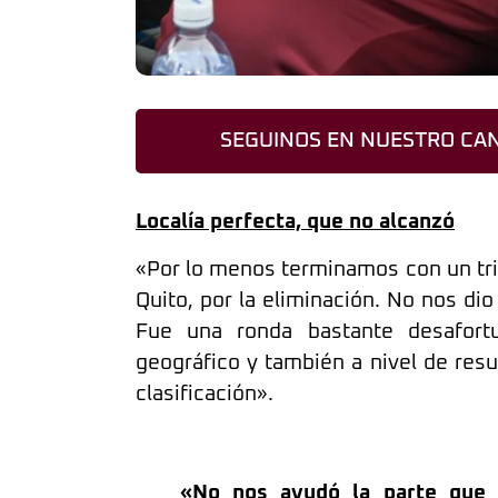
SEGUINOS EN NUESTRO CAN
Localía perfecta, que no alcanzó
«Por lo menos terminamos con un triu
Quito, por la eliminación. No nos di
Fue una ronda bastante desafortun
geográfico y también a nivel de res
clasificación».
«No nos ayudó la parte que 