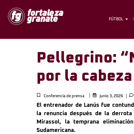
FÚTBOL
Pellegrino: 
por la cabeza
Conferencia de prensa
junio 3, 2026
El entrenador de Lanús fue contun
la renuncia después de la derrota
Mirassol, la temprana eliminació
Sudamericana.