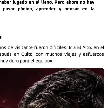
haber jugado en el llano. Pero ahora no hay
 pasar página, aprender y pensar en la
e
 de visitante fueron difíciles. Ir a El Alto, en el
spués en Quito, con muchos viajes y esfuerzos
muy duro para el equipo».