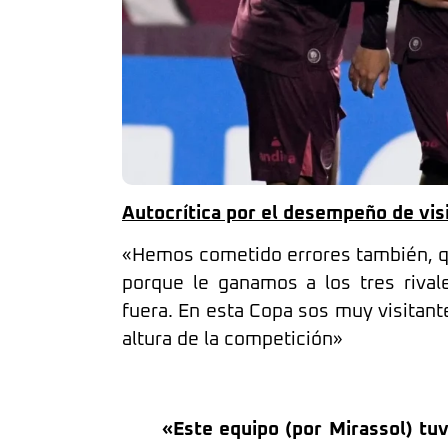
Autocrítica por el desempeño de vis
«Hemos cometido errores también, q
porque le ganamos a los tres riva
fuera. En esta Copa sos muy visitant
altura de la competición»
«Este equipo (por Mirassol) tuv