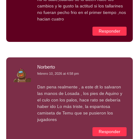
cambios y le gusto la actitud si los tallarines
no fueran pecho frio en el primer tiempo ,nos
hacian cuatro
Responder
Norberto
febrero 10, 2026 at 4:58 pm
Dan pena realmente , a este dt lo salvaron
las manos de Losada , los pies de Aquino y
el culo con los palos, hace rato se debería
haber ido Lo más triste, la espantosa
camiseta de Temu que se pusieron los
jugadores
Responder