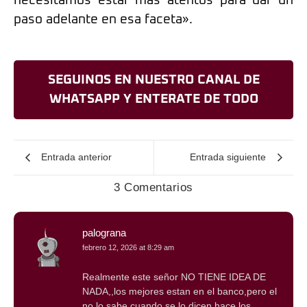
necesitamos estar más atentos para dar un
paso adelante en esa faceta».
SEGUINOS EN NUESTRO CANAL DE
WHATSAPP Y ENTERATE DE TODO
Entrada anterior
Entrada siguiente
3 Comentarios
palograna
febrero 12, 2026 at 8:29 am
Realmente este señor NO TIENE IDEA DE
NADA,,los mejores estan en el banco,pero el
no lo sabe,cuando se lo dicen hace los