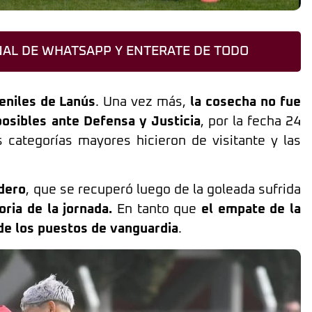
AL DE WHATSAPP Y ENTERATE DE TODO
eniles de Lanús
. Una vez más,
la cosecha no fue
posibles ante Defensa y Justicia
, por la fecha 24
 categorías mayores hicieron de visitante y las
dero
, que se recuperó luego de la goleada sufrida
oria de la jornada.
En tanto que
el empate de la
de los puestos de vanguardia
.