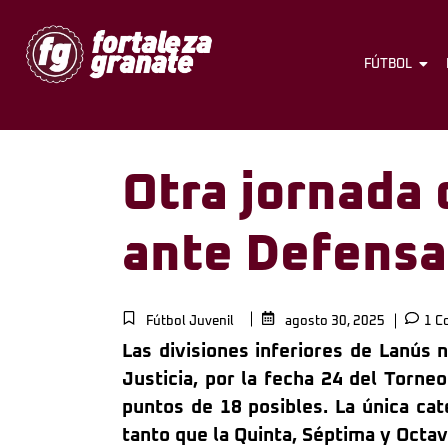
FÚTBOL
Otra jornada
ante Defensa 
Fútbol Juvenil
agosto 30, 2025
1 C
Las divisiones inferiores de Lanús
Justicia, por la fecha 24 del Torne
puntos de 18 posibles. La única cate
tanto que la Quinta, Séptima y Octa