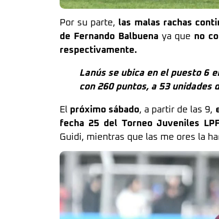
Por su parte,
las malas rachas cont
de Fernando Balbuena
ya que
no co
respectivamente.
Lanús se ubica en el puesto 6 e
con 260 puntos, a 53 unidades d
El
próximo sábado
, a partir de las 9,
fecha 25 del Torneo Juveniles LP
Guidi, mientras que las me ores la ha