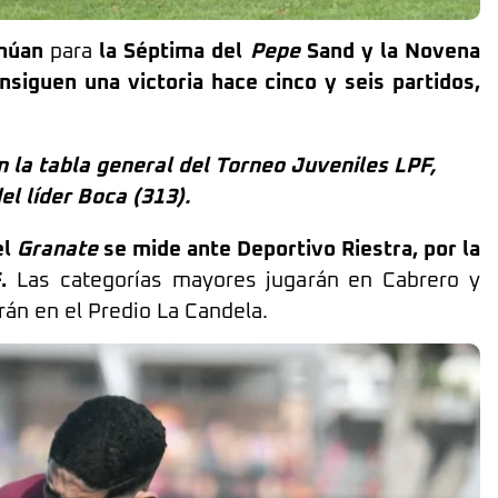
inúan
para
la Séptima del
Pepe
Sand y la Novena
nsiguen una victoria hace cinco y seis partidos,
n la tabla general del Torneo Juveniles LPF,
el líder Boca (313).
el
Granate
se mide ante Deportivo Riestra, por la
F.
Las categorías mayores jugarán en Cabrero y
rán en el Predio La Candela.