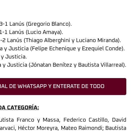
 3-1 Lanús (Gregorio Blanco).
 1-1 Lanús (Lucio Amaya).
0-2 Lanús (Thiago Alberghini y Luciano Miranda).
a y Justicia (Felipe Echenique y Ezequiel Conde).
y Justicia.
y Justicia (Jónatan Benítez y Bautista Villarreal).
AL DE WHATSAPP Y ENTERATE DE TODO
DA CATEGORÍA:
utista Franco y Massa, Federico Castillo, David
carvaci, Héctor Moreyra, Mateo Raimondi; Bautista