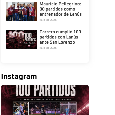
Mauricio Pellegrino:
80 partidos como
entrenador de Lanús
julio 28, 2026
Carrera cumplió 100
partidos con Lanús
ante San Lorenzo
julio 28, 2026
Instagram