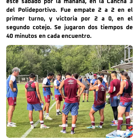
éste sábado por la mañana, en la Cancha 3
del Polideportivo. Fue empate 2 a 2 en el
primer turno, y victoria por 2 a 0, en el
segundo cotejo. Se jugaron dos tiempos de
40 minutos en cada encuentro.