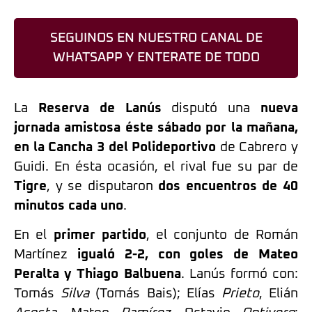
SEGUINOS EN NUESTRO CANAL DE
WHATSAPP Y ENTERATE DE TODO
La
Reserva de Lanús
disputó una
nueva
jornada amistosa éste sábado por la mañana,
en la Cancha 3 del Polideportivo
de Cabrero y
Guidi. En ésta ocasión, el rival fue su par de
Tigre
, y se disputaron
dos encuentros de 40
minutos cada uno
.
En el
primer partido
, el conjunto de Román
Martínez
igualó 2-2, con goles de Mateo
Peralta y Thiago Balbuena
. Lanús formó con:
Tomás
Silva
(Tomás Bais); Elías
Prieto
, Elián