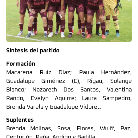
Síntesis del partido
Formación
Macarena Ruiz Díaz; Paula Hernández,
Guadalupe Giménez (C), Rigau, Solange
Blanco; Nazareth Dos Santos, Valentina
Rando, Evelyn Aguirre; Laura Sampedro,
Brenda Varela y Guadalupe Vidoret.
Suplentes
Brenda Molinas, Sosa, Flores, Wulff, Paz,
Centurión, Peña, Andino y Badilla.