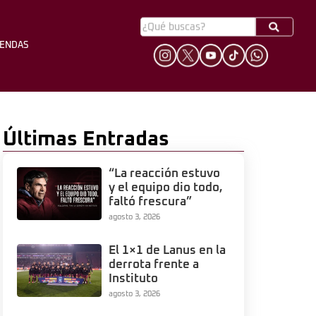
YENDAS
HINCHADA
LEYENDAS
Últimas Entradas
“La reacción estuvo
y el equipo dio todo,
faltó frescura”
agosto 3, 2026
El 1×1 de Lanus en la
derrota frente a
Instituto
agosto 3, 2026