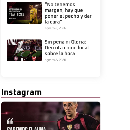
“No tenemos
margen, hay que
poner el pecho y dar
la cara”
agosto 2, 2026
Sin pena ni Gloria:
Derrota como local
sobre la hora
agosto 2, 2026
Instagram