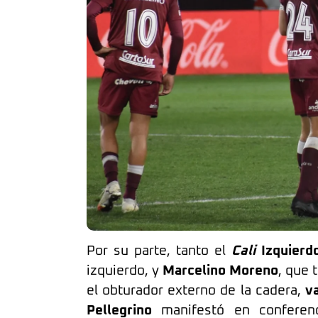
Por su parte, tanto el
Cali
Izquierd
izquierdo, y
Marcelino Moreno
, que 
el obturador externo de la cadera,
va
Pellegrino
manifestó en conferen