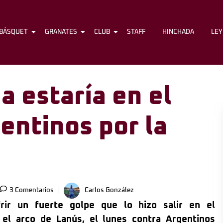
BÁSQUET
FÚTBOL
GRANATES
BÁSQUET
CLUB
GRANATES
STAFF
CLUB
HINCHADA
STAFF
LE
 estaría en el
entinos por la
3 Comentarios
Carlos González
rir un fuerte golpe que lo hizo salir en el
 el arco de Lanús, el lunes contra Argentinos