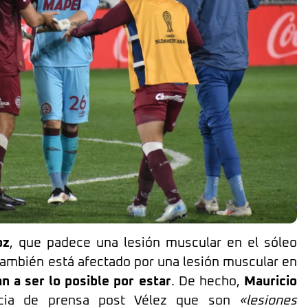
oz
, que padece una lesión muscular en el sóleo
también está afectado por una lesión muscular en
n a ser lo posible por estar
. De hecho,
Mauricio
cia de prensa post Vélez que son
«lesiones