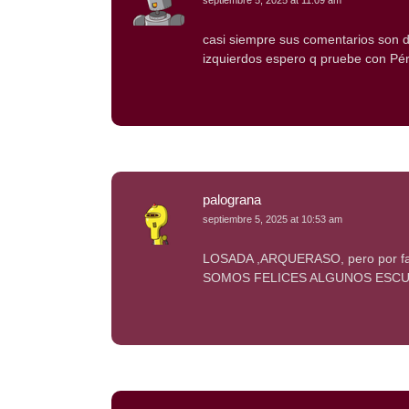
casi siempre sus comentarios son d 
izquierdos espero q pruebe con Pér
palograna
septiembre 5, 2025 at 10:53 am
LOSADA ,ARQUERASO, pero por fa
SOMOS FELICES ALGUNOS ESCU