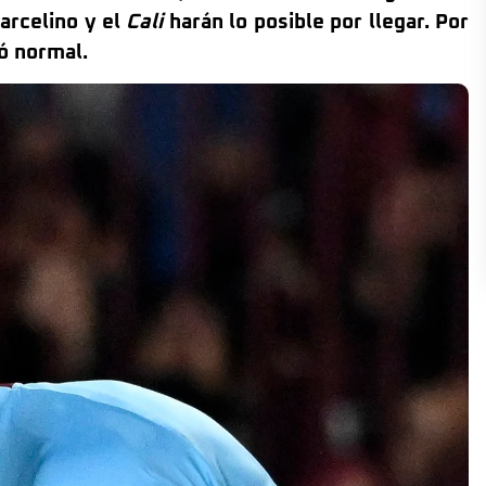
arcelino y el
Cali
harán lo posible por llegar. Por
nó normal.