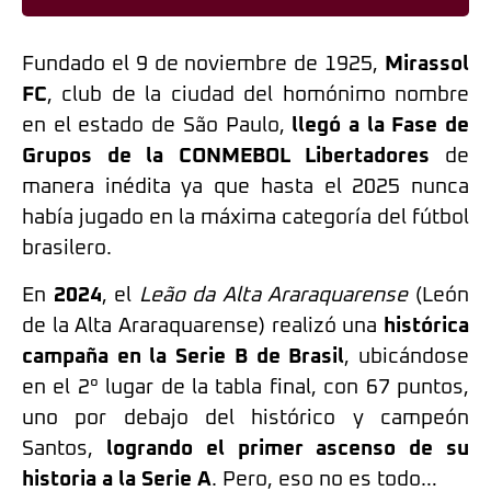
Fundado el 9 de noviembre de 1925,
Mirassol
FC
, club de la ciudad del homónimo nombre
en el estado de São Paulo,
llegó a la Fase de
Grupos de la CONMEBOL Libertadores
de
manera inédita ya que hasta el 2025 nunca
había jugado en la máxima categoría del fútbol
brasilero.
En
2024
, el
Leão da Alta Araraquarense
(León
de la Alta Araraquarense) realizó una
histórica
campaña en la Serie B de Brasil
, ubicándose
en el 2° lugar de la tabla final, con 67 puntos,
uno por debajo del histórico y campeón
Santos,
logrando el primer ascenso de su
historia a la Serie A
. Pero, eso no es todo…