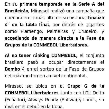
En su
primera temporada en la Serie A del
Brasileirão
, Mirassol realizó una campaña que
quedará en lo más alto de su historia:
finalizó
4° en la tabla final
, por detrás de gigantes
como Flamengo, Palmeiras y Cruceiro, y
accediendo de manera directa a la Fase de
Grupos de la CONMEBOL Libertadores.
Al no tener ránking CONMEBOL
, el conjunto
brasilero pasó a ocupar directamente el
Bombo 4
en el sorteo de la Fase de Grupos
del máximo torneo a nivel continental.
Mirassol se ubica en el
Grupo G de la
CONMEBOL Libertadores
, junto con LDU Quito
(Ecuador), Always Ready (Bolivia) y Lanús, su
rival en el debut en la Copa.