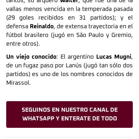
tantos; su arquero
Walter
, que fue una de la
vallas menos vencida en la temperada pasada
(29 goles recibidos en 31 partidos); y el
defensa
Reinaldo
, de extensa trayectoria en el
fútbol brasilero (jugó en São Paulo y Gremio,
entre otros).
Un viejo conocido
: El argentino
Lucas Mugni
,
de un fugaz paso por Lanús (jugó tan sólo dos
partidos) es uno de los nombres conocidos de
Mirassol.
SEGUINOS EN NUESTRO CANAL DE
WHATSAPP Y ENTERATE DE TODO