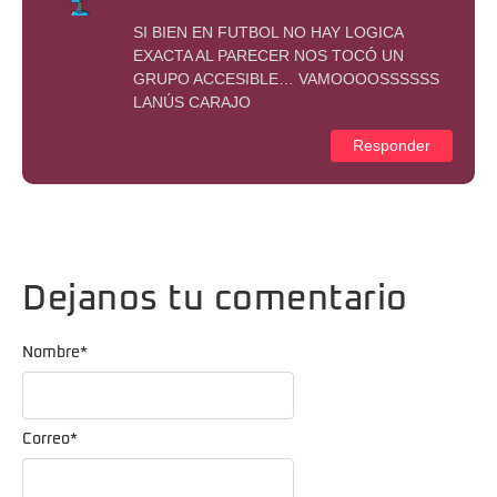
SI BIEN EN FUTBOL NO HAY LOGICA
EXACTA AL PARECER NOS TOCÓ UN
GRUPO ACCESIBLE… VAMOOOOSSSSSS
LANÚS CARAJO
Responder
Dejanos tu comentario
Nombre
*
Correo
*