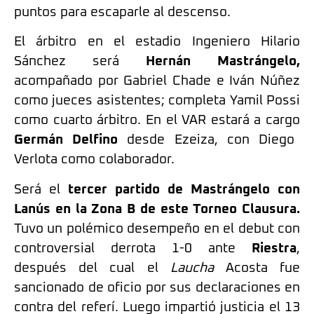
puntos para escaparle al descenso.
El árbitro en el estadio Ingeniero Hilario
Sánchez será
Hernán Mastrángelo,
acompañado por Gabriel Chade e Iván Núñez
como jueces asistentes; completa Yamil Possi
como cuarto árbitro. En el VAR estará a cargo
Germán Delfino
desde Ezeiza, con Diego
Verlota como colaborador.
Será el
tercer partido de Mastrángelo con
Lanús en la Zona B de este Torneo Clausura.
Tuvo un polémico desempeño en el debut con
controversial derrota 1-0 ante
Riestra
,
después del cual el
Laucha
Acosta fue
sancionado de oficio por sus declaraciones en
contra del referí. Luego impartió justicia el 13