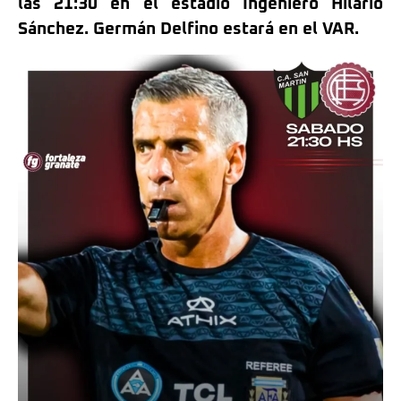
las 21:30 en el estadio Ingeniero Hilario
Sánchez. Germán Delfino estará en el VAR.