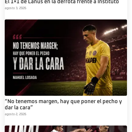
El 1×1 de Lanus en la derrota frente a Instituto
agosto 3, 2026
“No tenemos margen, hay que poner el pecho y
dar la cara”
agosto 2, 2026