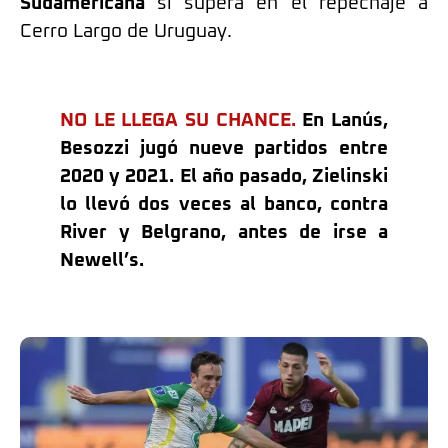
Sudamericana
si supera en el repechaje a
Cerro Largo de Uruguay.
NO LE LLEGA SU CHANCE.
En Lanús,
Besozzi jugó nueve partidos entre
2020 y 2021. El año pasado, Zielinski
lo llevó dos veces al banco, contra
River y Belgrano, antes de irse a
Newell’s.