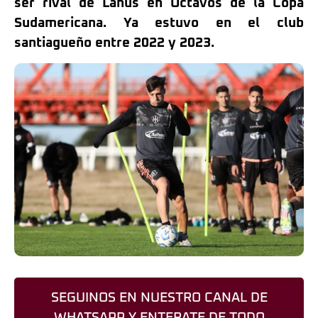
ser rival de Lanús en Octavos de la Copa
Sudamericana. Ya estuvo en el club
santiagueño entre 2022 y 2023.
SEGUINOS EN NUESTRO CANAL DE
WHATSAPP Y ENTERATE DE TODO