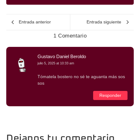
Entrada anterior
Entrada siguiente
1 Comentario
Gustavo Daniel Beroldo
julio 5, 2025 at 10:33 am
Tómatela bostero no sé te aguanta más sos
sos
Responder
Dejanos tu comentario