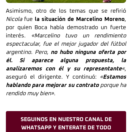
Asimismo, otro de los temas que se refirió
Nicola
fue
la situación de Marcelino Moreno
,
por quien Boca había demostrado un fuerte
interés.
«Marcelino tuvo un rendimiento
espectacular, fue el mejor jugador del fútbol
argentino. Pero,
no hubo ninguna oferta por
él. Si aparece alguna propuesta, la
analizaremos con él y su representante
«
,
aseguró el dirigente. Y continuó:
«
Estamos
hablando para mejorar su contrato
porque ha
rendido muy bien»
.
SEGUINOS EN NUESTRO CANAL DE
WHATSAPP Y ENTERATE DE TODO