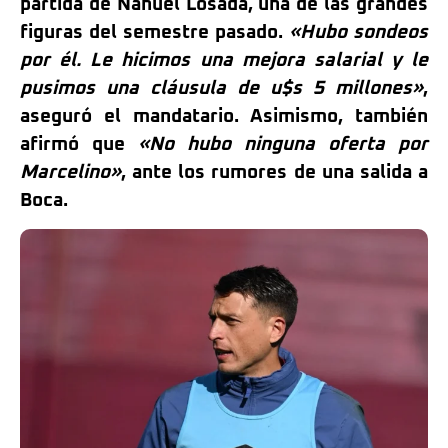
partida de Nahuel Losada, una de las grandes
figuras del semestre pasado.
«Hubo sondeos
por él. Le hicimos una mejora salarial y le
pusimos una cláusula de u$s 5 millones»
,
aseguró el mandatario. Asimismo, también
afirmó que
«No hubo ninguna oferta por
Marcelino»
, ante los rumores de una salida a
Boca.