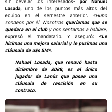
sin develar los interesados-
por Nahuel
Losada
, uno de los puntos más altos del
equipo en el semestre anterior.
«Hubo
sondeos por él. Nosotros
queríamos que se
quedara en el club
y nos sentamos a hablar»
,
expresó el mandatario. Y aseguró:
«Le
hicimos una mejora salarial y le pusimos una
cláusula de u$s 5M»
.
Nahuel Losada, que renovó hasta
diciembre de 2028, es el único
jugador de Lanús que posee una
cláusula de rescisión en su
contrato.