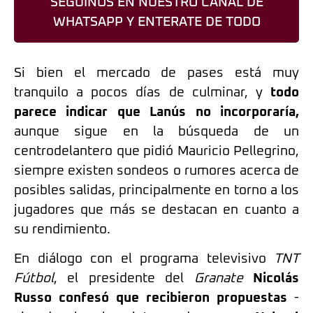
SEGUINOS EN NUESTRO CANAL DE
WHATSAPP Y ENTERATE DE TODO
Si bien el mercado de pases está muy
tranquilo a pocos días de culminar, y
todo
parece indicar que Lanús no incorporaría,
aunque sigue en la búsqueda de un
centrodelantero que pidió Mauricio Pellegrino,
siempre existen sondeos o rumores acerca de
posibles salidas, principalmente en torno a los
jugadores que más se destacan en cuanto a
su rendimiento.
En diálogo con el programa televisivo
TNT
Fútbol
, el presidente del
Granate
Nicolás
Russo
confesó que recibieron propuestas
-