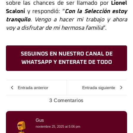
sobre las chances de ser llamado por
Lionel
Scaloni
y respondió: “
Con la Selección estoy
tranquilo
. Vengo a hacer mi trabajo y ahora
voy a disfrutar de mi hermosa familia
”.
SEGUINOS EN NUESTRO CANAL DE
WHATSAPP Y ENTERATE DE TODO
Entrada anterior
Entrada siguiente
3 Comentarios
Gus
noviembre 25, 2025 at 5:06 pm