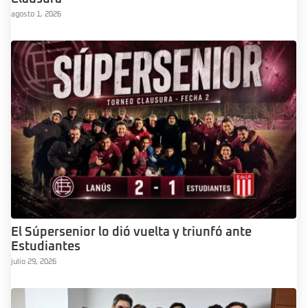
agosto 1, 2026
El Súpersenior lo dió vuelta y triunfó ante
Estudiantes
julio 29, 2026