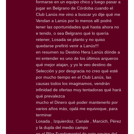
formarse en un equipo chico y luego pasar a
jugar en Belgrano de Córdoba cuando el
Club Lanús me vino a buscar yo dije qué me
Vendan a Lanús por lo menos allí podré
tener las oportunidades qué hasta ahora no
e tenido, o sea Belgrano qué lo quería
retener, Losada se planto y no quiso
quedarse prefirió venir a Lanús!!!
en resumen su Destino Hera Lanús dónde a
mi entender es uno de los últimos arqueros
qué mejor atajan, y yo le veo destino de
Selección y por desgracia no creo qué esté
por mucho tiempo en el Club Lanús, las
causas todos los imaginamos, vendrán
infinidad de ofertas muy tentadoras qué hará
qué prevalezca
mucho el Dinero qué poder mantenerlo por
varios años más, ojalá me equivoque, para
terminar
Losada , Izquierdoz, Canale , Marcich, Pérez
y la dupla del medio campo
es el Pilar Fundamental de este equipo del