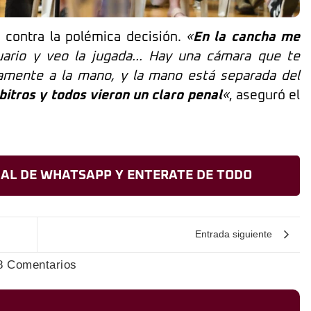
 contra la polémica decisión.
«
En la cancha me
uario y veo la jugada… Hay una cámara que te
tamente a la mano, y la mano está separada del
bitros y todos vieron un claro penal
«
, aseguró el
AL DE WHATSAPP Y ENTERATE DE TODO
Entrada siguiente
8 Comentarios