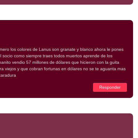
mero los colores de Lanus son granate y blanco ahora le pones
 el socio como siempre traes todos muertos aprende de los
manito vendio 57 millones de dólares que hicieron con la guita
era viejos y que cobran fortunas en dólares no se te aguanta mas
caradura
Responder