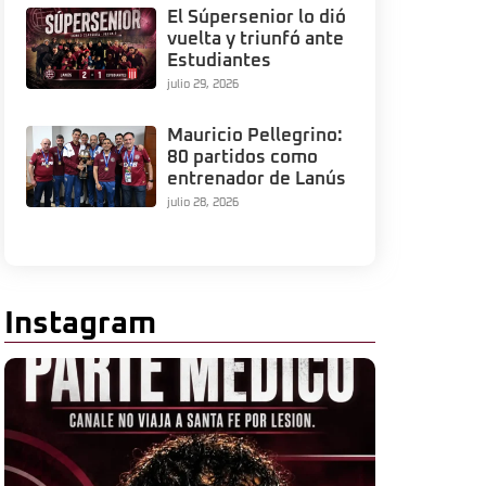
El Súpersenior lo dió
vuelta y triunfó ante
Estudiantes
julio 29, 2026
Mauricio Pellegrino:
80 partidos como
entrenador de Lanús
julio 28, 2026
Instagram