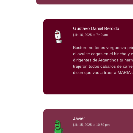
Gustavo Daniel Beroldo
julio 16, 2025 at 7:40 am
Bostero no tenes verguenza pri
el azul te cagas en el hincha y
dirigentes de Argentinos tu her
trajeron todos caballos de carr
dicen que vas a traer a MARIA 
Javier
julio 15, 2025 at 10:39 pm