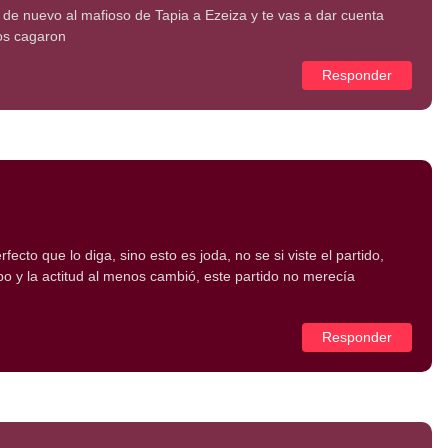
de nuevo al mafioso de Tapia a Ezeiza y te vas a dar cuenta
os cagaron
Responder
fecto que lo diga, sino esto es joda, no se si viste el partido,
po y la actitud al menos cambió, este partido no merecía
Responder