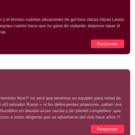
po y el técnico cuántas situaciones de gol tuvo claras claras Lanús
 equipo cuánto hace que no gana de visitante. dejemos tapar el
nal.
Responder
 también llore!!! no será que tenemos un equipito para mitad de
i «El salvador Russo » ni los delincuentes anteriores ,saben una
hundidos en deudas arcas vacías y sin plantel competitivo ,que
 curro a estos dirigente que se adueñaron del club hace años.!!!
Responder