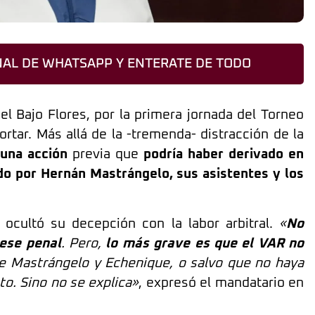
AL DE WHATSAPP Y ENTERATE DE TODO
el Bajo Flores, por la primera jornada del Torneo
rtar. Más allá de la -tremenda- distracción de la
una acción
previa que
podría haber derivado en
do por Hernán Mastrángelo, sus asistentes y los
ocultó su decepción con la labor arbitral.
«
No
ese penal
. Pero,
lo más grave es que el VAR no
o de Mastrángelo y Echenique, o salvo que no haya
o. Sino no se explica»
, expresó el mandatario en