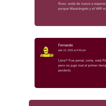
Ruso, andá de nuevo a esperar 
porque Mastrángelo y el VAR n
Fernando
julio 15, 2025 at 8:56 pm
Llore? Fue penal, corta, está Per
pero no jugó mal el primer tiem
perderlo.