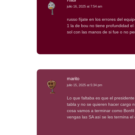
julio 16, 2025 at 7:54 am
russo fíjate en los errores del equi
1 la de bou no tiene profundidad el
sol con las manos de si fue o no pe
marito
julio 15, 2025 at 5:34 pm
Lo que faltaba es que el presidente
tabla y no se quieren hacer cargo n
cosa vamos a terminar como Bonfil 
vengas las SA así se les termina el