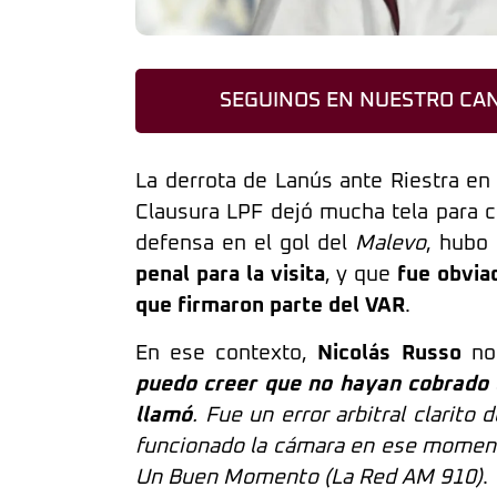
SEGUINOS EN NUESTRO CAN
La derrota de Lanús ante Riestra en 
Clausura LPF dejó mucha tela para co
defensa en el gol del
Malevo
, hubo
penal para la visita
, y que
fue obvia
que firmaron parte del VAR
.
En ese contexto,
Nicolás Russo
no 
puedo creer que no hayan cobrado 
llamó
. Fue un error arbitral clarit
funcionado la cámara en ese moment
Un Buen Momento (La Red AM 910)
.