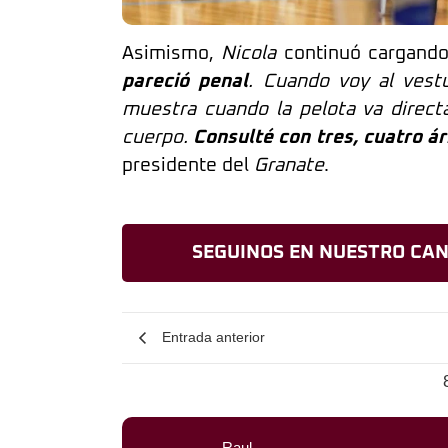
Asimismo,
Nicola
continuó cargando
pareció penal
. Cuando voy al vest
muestra cuando la pelota va direc
cuerpo.
Consulté con tres, cuatro ár
presidente del
Granate
.
SEGUINOS EN NUESTRO CAN
Entrada anterior
Raul