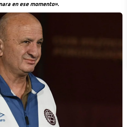
ámara en ese momento»
.