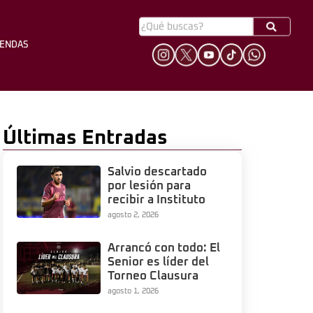
YENDAS
HINCHADA
LEYENDAS
Últimas Entradas
Salvio descartado
por lesión para
recibir a Instituto
agosto 2, 2026
Arrancó con todo: El
Senior es líder del
Torneo Clausura
agosto 1, 2026