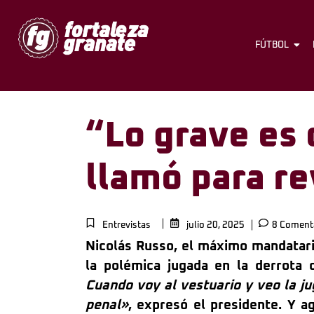
FÚTBOL
“Lo grave es 
llamó para re
Entrevistas
julio 20, 2025
8 Coment
Nicolás Russo, el máximo mandatari
la polémica jugada en la derrota
Cuando voy al vestuario y veo la j
penal»
, expresó el presidente. Y ag