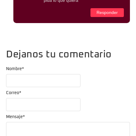
pida lo que quiera
Responder
Dejanos tu comentario
Nombre
*
Correo
*
Mensaje
*