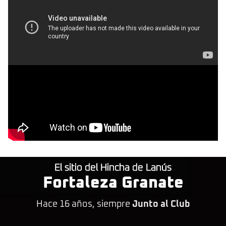
El sitio del Hincha de Lanús
Fortaleza Granate
Hace 16 años, siempre
Junto al Club