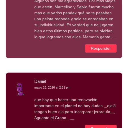
Algunos son malagradecidos. Por más viejos
que estén, Marcelino y Salvio fueron mucho
más que varios pendex qué no te pasaban
una pelota redonda y solo se enredaban en
su individualidad. Es verdad que no jugaron
bien estos últimos partidos, pero se olvidan
lo que logramos con ellos. Memoria gente….
Responder
Daniel
mayo 26, 2026 at 2:51 pm
que hay que hacer una renovación
importante en el plantel no hay dudas ,,,ojalá
tengan buen ojo para incorporar jerarquía,,,,
Aguante el Grana ,,,,,,