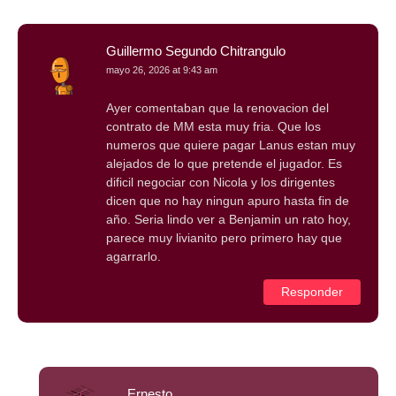
Guillermo Segundo Chitrangulo
mayo 26, 2026 at 9:43 am
Ayer comentaban que la renovacion del
contrato de MM esta muy fria. Que los
numeros que quiere pagar Lanus estan muy
alejados de lo que pretende el jugador. Es
dificil negociar con Nicola y los dirigentes
dicen que no hay ningun apuro hasta fin de
año. Seria lindo ver a Benjamin un rato hoy,
parece muy livianito pero primero hay que
agarrarlo.
Responder
Ernesto