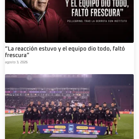
“La reacción estuvo y el equipo dio todo, faltó
frescura”
agosto 3, 2026