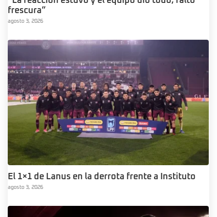
“La reacción estuvo y el equipo dio todo, faltó
frescura”
agosto 3, 2026
El 1×1 de Lanus en la derrota frente a Instituto
agosto 3, 2026