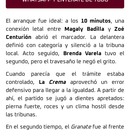
El arranque fue ideal: a los
10 minutos
, una
conexión letal entre
Magaly Badilla
y
Zoé
Centurión
abrió el marcador. La delantera
definió con categoría y silenció a la tribuna
local. Acto seguido,
Brenda Varela
tuvo el
segundo, pero el travesaño le negó el grito.
Cuando parecía que el trámite estaba
controlado,
La
Crema
aprovechó un error
defensivo para llegar a la igualdad. A partir de
ahí, el partido se jugó a dientes apretados:
pierna fuerte, roces y un clima hostil desde
las tribunas.
En el segundo tiempo, el
Granate
fue al frente