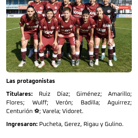
Las protagonistas
Titulares:
Ruiz Díaz; Giménez; Amarillo;
Flores; Wulff; Verón; Badilla; Aguirrez;
Centurión ⚽; Varela; Vidoret.
Ingresaron:
Pucheta, Gerez, Rigau y Gulino.