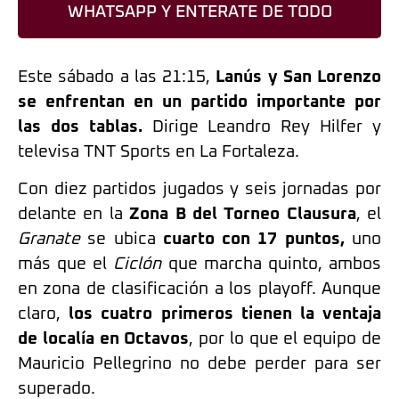
WHATSAPP Y ENTERATE DE TODO
Este sábado a las 21:15,
Lanús y San Lorenzo
se enfrentan en un partido importante por
las dos tablas.
Dirige Leandro Rey Hilfer y
televisa TNT Sports en La Fortaleza.
Con diez partidos jugados y seis jornadas por
delante en la
Zona B del Torneo Clausura
, el
Granate
se ubica
cuarto con 17 puntos,
uno
más que el
Ciclón
que marcha quinto, ambos
en zona de clasificación a los playoff. Aunque
claro,
los cuatro primeros tienen la ventaja
de localía en Octavos
, por lo que el equipo de
Mauricio Pellegrino no debe perder para ser
superado.