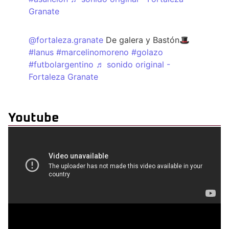
Granate
@fortaleza.granate
De galera y Bastón🎩
#lanus
#marcelinomoreno
#golazo
#futbolargentino
♬ sonido original -
Fortaleza Granate
Youtube