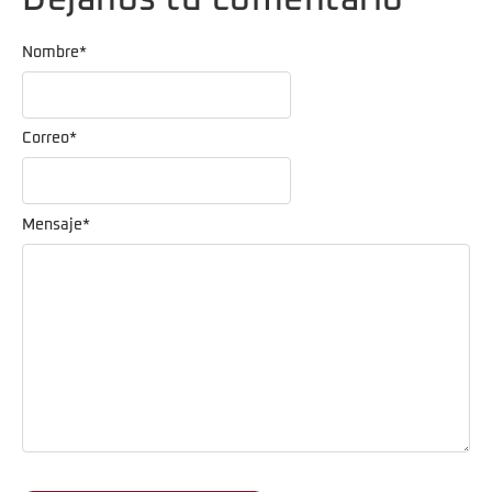
Dejanos tu comentario
Nombre
*
Correo
*
Mensaje
*