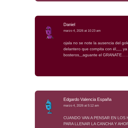
Daniel
marzo 4, 2026 at 10:23 am
ojala no se note la ausencia del g
delantero que compita con él,,,,, ya
bosteros,,,aguante el GRANATE……
Edgardo Valencia España
marzo 4, 2026 at 5:12 am
CUANDO VAN A PENSAR EN LOS 
PARA LLENAR LA CANCHA Y AHO