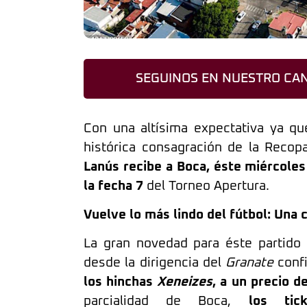
SEGUINOS EN NUESTRO CAN
Con una altísima expectativa ya que
histórica consagración de la Reco
Lanús recibe a Boca, éste miércoles 
la fecha 7
del Torneo Apertura.
Vuelve lo más lindo del fútbol: Una
La gran novedad para éste partido
desde la dirigencia del
Granate
confi
los hinchas
Xeneizes
, a un precio d
parcialidad de Boca,
los ti