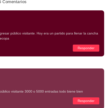
5 Comentarios
gresar público visitante. Hoy era un partido para llenar la cancha
recopa
Responder
público visitante 3000 o 5000 entradas todo biene bien
Responder