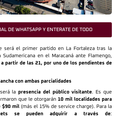
AL DE WHATSAPP Y ENTERATE DE TODO
 será el primer partido en La Fortaleza tras la
pa Sudamericana en el Maracaná ante Flamengo,
a partir de las 21, por uno de los pendientes de
 cancha con ambas parcialidades
 será la
presencia del público visitante
. Es que
rmaron que le otorgarán
10 mil localidades para
e $90 mil
(más el 15% de service charge). Para la
ckets se pueden adquirir a través de
: