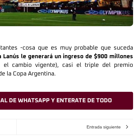
isitantes -cosa que es muy probable que suceda
a Lanús le generará un ingreso de $900 millones
 el cambio vigente), casi el triple del premio
e la Copa Argentina.
AL DE WHATSAPP Y ENTERATE DE TODO
Entrada siguiente