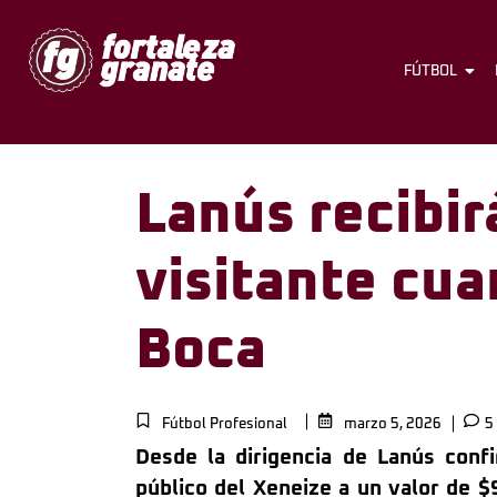
FÚTBOL
Lanús recibir
visitante cua
Boca
Fútbol Profesional
marzo 5, 2026
5
Desde la dirigencia de Lanús conf
público del Xeneize a un valor de $