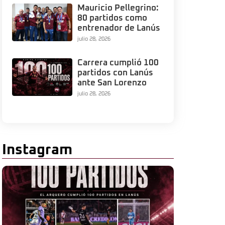
Mauricio Pellegrino:
80 partidos como
entrenador de Lanús
julio 28, 2026
Carrera cumplió 100
partidos con Lanús
ante San Lorenzo
julio 28, 2026
Instagram