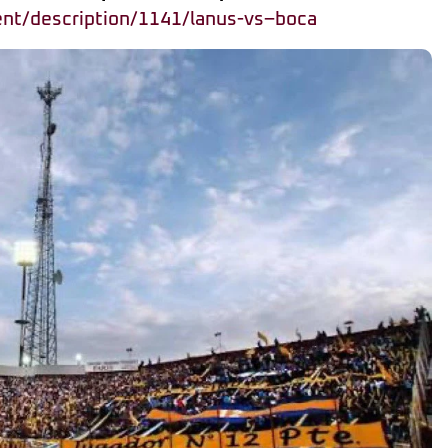
vent/description/1141/lanus-vs–boca