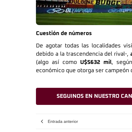
Cuestión de números
De agotar todas las localidades v
debido a la trascendencia del rival-,
(algo así como
U$S632 mil
, según
económico que otorga ser campeón d
SEGUINOS EN NUESTRO CAN
Entrada anterior