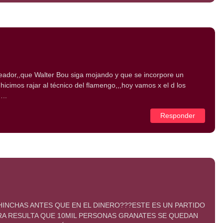
oleador,,que Walter Bou siga mojando y que se incorpore un
 hicimos rajar al técnico del flamengo,,,hoy vamos x el d los
..
Responder
HINCHAS ANTES QUE EN EL DINERO???ESTE ES UN PARTIDO
RA RESULTA QUE 10MIL PERSONAS GRANATES SE QUEDAN