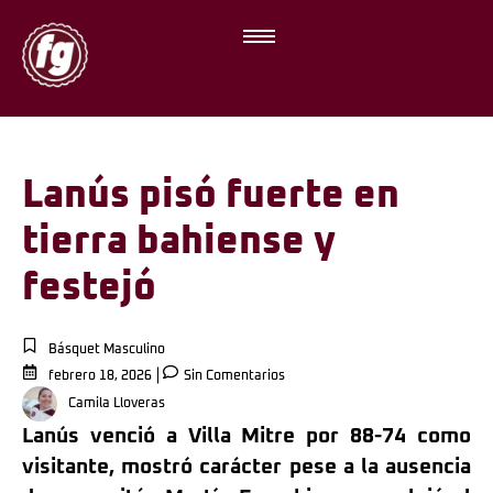
Lanús pisó fuerte en
tierra bahiense y
festejó
Básquet Masculino
febrero 18, 2026
Sin Comentarios
Camila Lloveras
Lanús venció a Villa Mitre por 88-74 como
visitante, mostró carácter pese a la ausencia