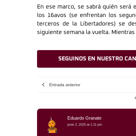
En ese marco, se sabrá quién será el
los 16avos (se enfrentan los segu
terceros de la Libertadores) se des
siguiente semana la vuelta. Mientra
SEGUINOS EN NUESTRO CAN
Entrada anterior
Eduardo Granate
junio 2, 2025 at 1:11 pm