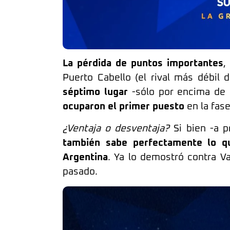
La pérdida de puntos importantes
,
Puerto Cabello (el rival más débil 
séptimo lugar
-sólo por encima de 
ocuparon el primer puesto
en la fas
¿Ventaja o desventaja?
Si bien -a p
también sabe perfectamente lo q
Argentina
. Ya lo demostró contra V
pasado.