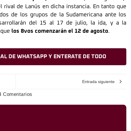
 rival de Lanús en dicha instancia. En tanto que
ndos de los grupos de la Sudamericana ante los
arrollarán del 15 al 17 de julio, la ida, y a la
s que
los 8vos comenzarán el 12 de agosto
.
AL DE WHATSAPP Y ENTERATE DE TODO
Entrada siguiente
4 Comentarios