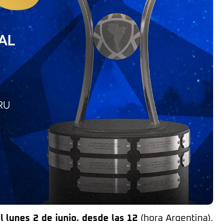
l lunes 2 de junio, desde las 12
(hora Argentina).