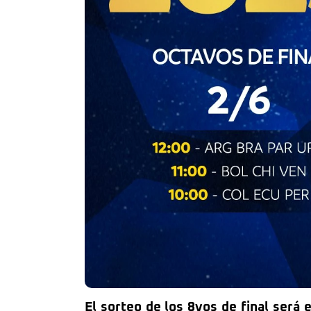
El sorteo de los 8vos de final será e