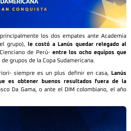
 principalmente los dos empates ante Academia
del grupo),
le costó a Lanús quedar relegado al
Cienciano de Perú-
entre los ocho equipos que
e de grupos de la Copa Sudamericana.
riori- siempre es un plus definir en casa,
Lanús
ue es obtener buenos resultados fuera de la
asco Da Gama, o ante el DIM colombiano, el año