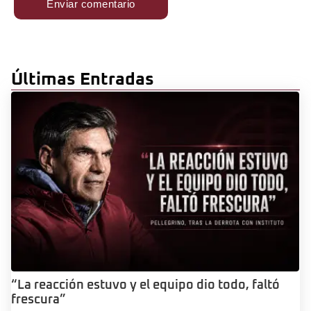
Últimas Entradas
“La reacción estuvo y el equipo dio todo, faltó
frescura”