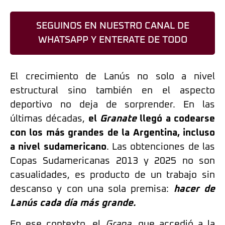
SEGUINOS EN NUESTRO CANAL DE
WHATSAPP Y ENTERATE DE TODO
El crecimiento de Lanús no solo a nivel
estructural sino también en el aspecto
deportivo no deja de sorprender. En las
últimas décadas,
el
Granate
llegó a codearse
con los más grandes de la Argentina, incluso
a nivel sudamericano
. Las obtenciones de las
Copas Sudamericanas 2013 y 2025 no son
casualidades, es producto de un trabajo sin
descanso y con una sola premisa:
hacer de
Lanús cada día más grande.
En ese contexto, el
Grana
, que accedió a la