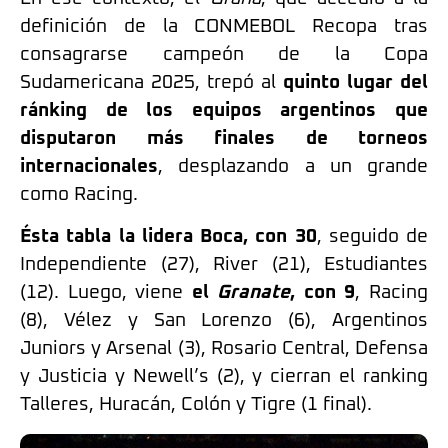
definición de la CONMEBOL Recopa tras
consagrarse campeón de la Copa
Sudamericana 2025, trepó al
quinto lugar del
ránking de los equipos argentinos que
disputaron más finales de torneos
internacionales
, desplazando a un grande
como Racing.
Ésta tabla la lidera Boca, con 30
, seguido de
Independiente (27), River (21), Estudiantes
(12). Luego, viene
el
Granate
, con 9
, Racing
(8), Vélez y San Lorenzo (6), Argentinos
Juniors y Arsenal (3), Rosario Central, Defensa
y Justicia y Newell’s (2), y cierran el ranking
Talleres, Huracán, Colón y Tigre (1 final).