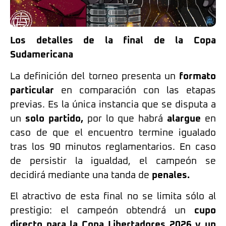
Los detalles de la final de la Copa
Sudamericana
La definición del torneo presenta un
formato
particular
en comparación con las etapas
previas. Es la única instancia que se disputa a
un
solo partido,
por lo que habrá
alargue
en
caso de que el encuentro termine igualado
tras los 90 minutos reglamentarios. En caso
de persistir la igualdad, el campeón se
decidirá mediante una tanda de
penales.
El atractivo de esta final no se limita sólo al
prestigio: el campeón obtendrá un
cupo
directo para la Copa Libertadores 2026 y un