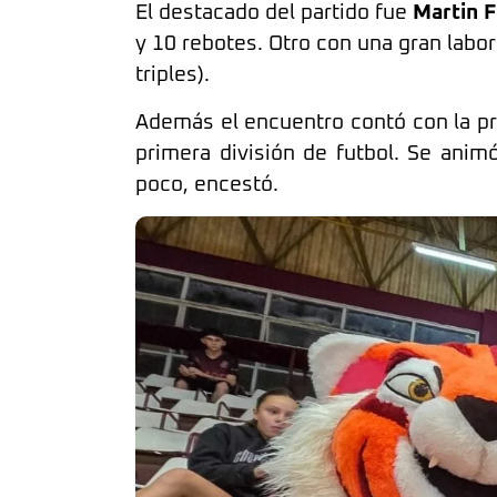
El destacado del partido fue
Martin 
y 10 rebotes. Otro con una gran labo
triples).
Además el encuentro contó con la p
primera división de futbol. Se animó
poco, encestó.