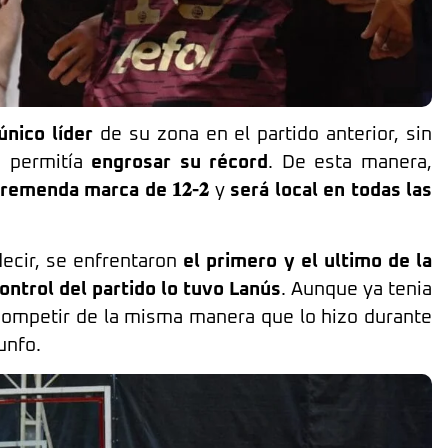
único líder
de su zona en el partido anterior, sin
e permitía
engrosar su récord
. De esta manera,
remenda marca de 𝟏𝟐-𝟐
y
será local en todas las
ecir, se enfrentaron
el primero y el ultimo de la
control del partido lo tuvo Lanús
. Aunque ya tenia
 competir de la misma manera que lo hizo durante
unfo.