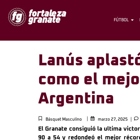
FÚTBOL
Lanús aplastó
como el mejor
Argentina
Básquet Masculino
marzo 27, 2025
El Granate consiguió la ultima victor
90 a 54 y redondeó el mejor récor