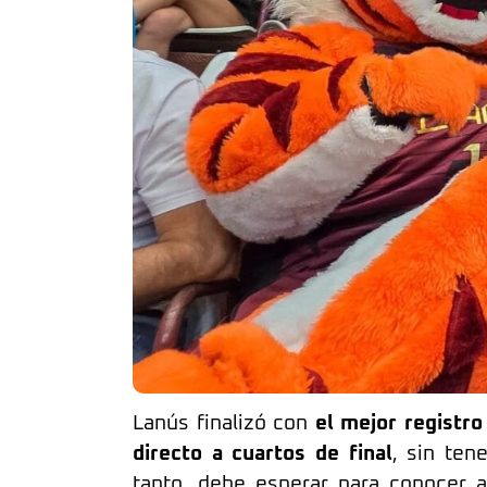
Lanús finalizó con
el mejor registro
directo a cuartos de final
, sin ten
tanto, debe esperar para conocer a