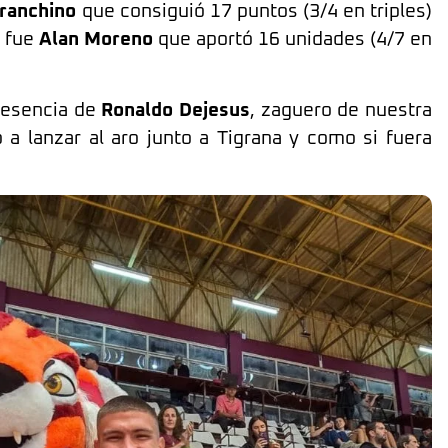
Franchino
que consiguió 17 puntos (3/4 en triples)
r fue
Alan Moreno
que aportó 16 unidades (4/7 en
resencia de
Ronaldo Dejesus
, zaguero de nuestra
 a lanzar al aro junto a Tigrana y como si fuera