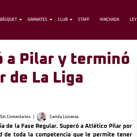
BÁSQUET
FÚTBOL
GRANATES
BÁSQUET
CLUB
GRANATES
STAFF
CLUB
HINCHADA
STAFF
LE
 a Pilar y terminó
 de La Liga
Sin Comentarios
Camila Lloveras
ia de la Fase Regular. Superó a Atlético Pilar por
d de toda la competencia que le permite tener