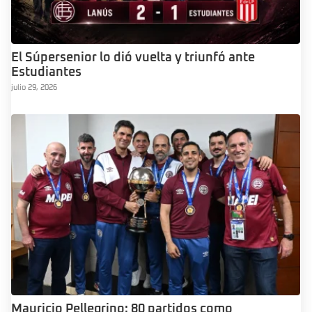
El Súpersenior lo dió vuelta y triunfó ante
Estudiantes
julio 29, 2026
Mauricio Pellegrino: 80 partidos como