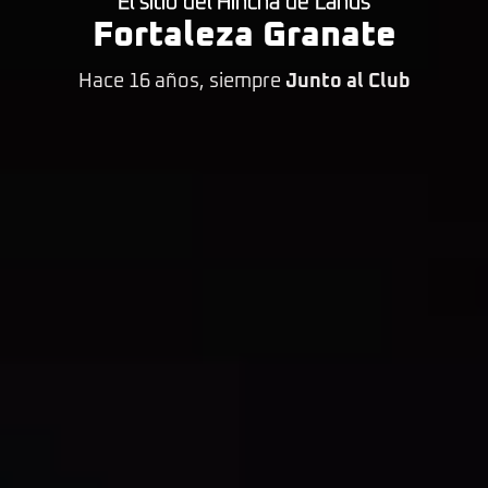
El sitio del Hincha de Lanús
Fortaleza Granate
Hace 16 años, siempre
Junto al Club