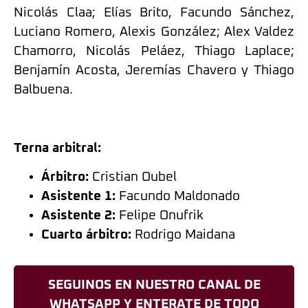
Nicolás Claa; Elías Brito, Facundo Sánchez,
Luciano Romero, Alexis González; Alex Valdez
Chamorro, Nicolás Peláez, Thiago Laplace;
Benjamín Acosta, Jeremías Chavero y Thiago
Balbuena.
Terna arbitral:
Árbitro:
Cristian Oubel
Asistente 1:
Facundo Maldonado
Asistente 2:
Felipe Onufrik
Cuarto árbitro:
Rodrigo Maidana
SEGUINOS EN NUESTRO CANAL DE
WHATSAPP Y ENTERATE DE TODO