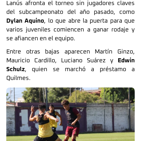
Lanús afronta el torneo sin jugadores claves
del subcampeonato del año pasado, como
Dylan Aquino
, lo que abre la puerta para que
varios juveniles comiencen a ganar rodaje y
se afiancen en el equipo.
Entre otras bajas aparecen Martín Ginzo,
Mauricio Cardillo, Luciano Suárez y
Edwin
Schulz
, quien se marchó a préstamo a
Quilmes.