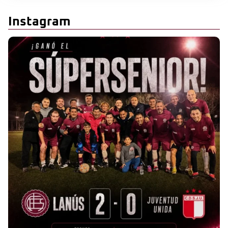
Instagram