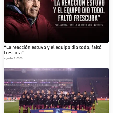
“La reacción estuvo y el equipo dio todo, faltó
frescura”
agosto 3, 2026