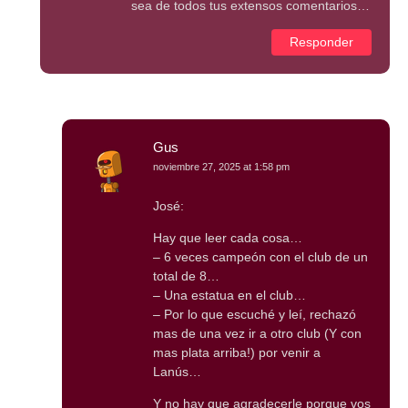
sea de todos tus extensos comentarios…
Responder
Gus
noviembre 27, 2025 at 1:58 pm
José:
Hay que leer cada cosa…
– 6 veces campeón con el club de un
total de 8…
– Una estatua en el club…
– Por lo que escuché y leí, rechazó
mas de una vez ir a otro club (Y con
mas plata arriba!) por venir a
Lanús…
Y no hay que agradecerle porque vos