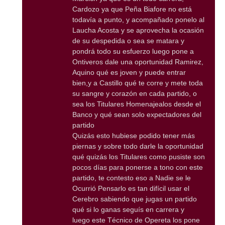
Cardozo ya que Peña Biafore no está
todavía a punto, y acompañado ponelo al
Laucha Acosta y se aprovecha la ocasión
de su despedida o sea se matara y
pondrá todo su esfuerzo luego pone a
Ontiveros dale una oportunidad Ramirez,
Aquino qué es joven y puede entrar
bien,y a Castillo qué te corre y mete toda
su sangre y corazón en cada partido, o
sea los Titulares Homenajealos desde el
Banco y qué sean solo expectadores del
partido
Quizás esto hubiese podido tener más
piernas y sobre todo darle la oportunidad
qué quizás los Titulares como pusiste son
pocos días para ponerse a tono con este
partido, te contesto eso a Nadie se le
Ocurrió Pensarlo es tan difícil usar el
Cerebro sabiendo que jugas un partido
qué si lo ganas seguís en carrera y
luego este Técnico de Opereta los pone