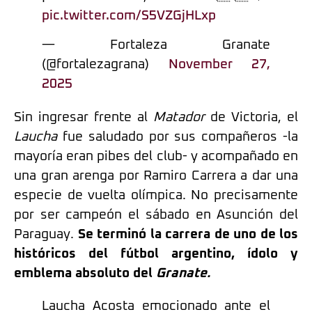
pic.twitter.com/S5VZGjHLxp
— Fortaleza Granate
(@fortalezagrana)
November 27,
2025
Sin ingresar frente al
Matador
de Victoria, el
Laucha
fue saludado por sus compañeros -la
mayoría eran pibes del club- y acompañado en
una gran arenga por Ramiro Carrera a dar una
especie de vuelta olímpica. No precisamente
por ser campeón el sábado en Asunción del
Paraguay.
Se terminó la carrera de uno de los
históricos del fútbol argentino, ídolo y
emblema absoluto del
Granate.
Laucha Acosta emocionado ante el