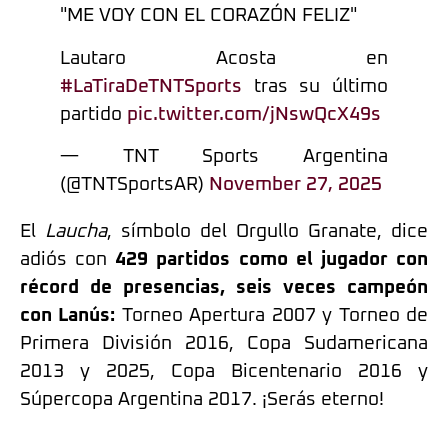
"ME VOY CON EL CORAZÓN FELIZ"
Lautaro Acosta en
#LaTiraDeTNTSports
tras su último
partido
pic.twitter.com/jNswQcX49s
— TNT Sports Argentina
(@TNTSportsAR)
November 27, 2025
El
Laucha
, símbolo del Orgullo Granate, dice
adiós con
429 partidos como el jugador con
récord de presencias, seis veces campeón
con Lanús:
Torneo Apertura 2007 y Torneo de
Primera División 2016, Copa Sudamericana
2013 y 2025, Copa Bicentenario 2016 y
Súpercopa Argentina 2017. ¡Serás eterno!