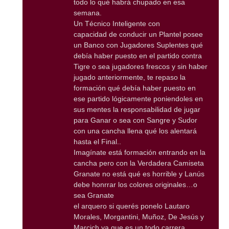
todo lo qué habrá chupado en esa
semana.
Un Técnico Inteligente con
capacidad de conducir un Plantel posee
un Banco con Jugadores Suplentes qué
debía haber puesto en el partido contra
Tigre o sea jugadores frescos y sin haber
jugado anteriormente, te repaso la
formación qué debía haber puesto en
ese partido lógicamente poniendoles en
sus mentes la responsabilidad de jugar
para Ganar o sea con Sangre y Sudor
con una cancha llena qué los alentará
hasta el Final..
Imagínate está formación entrando en la
cancha pero con la Verdadera Camiseta
Granate no está qué es horrible y Lanús
debe honrrar los colores originales…o
sea Granate
el arquero si querés ponelo Lautaro
Morales, Morgantini, Muñoz, De Jesús y
Marcich ya que es un todo carrera,