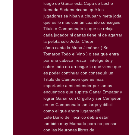
luego de Ganar está Copa de Leche
llamada Sudamericana, qué los
jugadores se hiban a chupar y meta joda
qué es lo más común cuando conseguis
Titulo o Campeonato lo que se relaja
cada jugador ni ganas tiene ni de agarrar
la pelota solo Joda, Chupi
cómo canta la Mona Jiménez ( Se
Tomaron Todo el Vino ) o sea qué entra
por una cabeza fresca , inteligente y
sobre todo no arriesgar lo qué viene qué
es poder continuar con conseguir un
Título de Campeón qué es más
importante a mi entender por tantos
encuentros que supiste Ganar Empatar y
lograr Ganar con Orgullo y ser Campeón
en un Campeonato tan largo y difícil
como el qué ahora jugamos!!!
Este Burro de Técnico debía estar
también muy Mamado para no pensar
con las Neuronas libres de