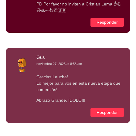
PD Por favor no inviten a Cristian Lema ☝️💪
😳🙏👀👍👏🇶🇦
Responder
Gus
noviembre 27, 2025 at 8:58 am
Gracias Laucha!
Lo mejor para vos en ésta nueva etapa que
comenzás!
Abrazo Grande, ÍDOLO!!!
Responder