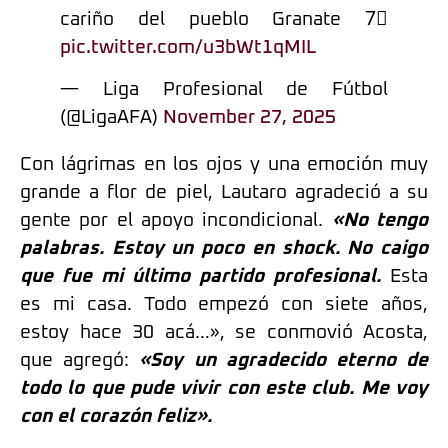
cariño del pueblo Granate 7⃣
pic.twitter.com/u3bWt1qMIL
— Liga Profesional de Fútbol
(@LigaAFA)
November 27, 2025
Con lágrimas en los ojos y una emoción muy
grande a flor de piel, Lautaro agradeció a su
gente por el apoyo incondicional.
«No tengo
palabras. Estoy un poco en shock. No caigo
que fue mi último partido profesional.
Esta
es mi casa. Todo empezó con siete años,
estoy hace 30 acá…», se conmovió Acosta,
que agregó:
«Soy un agradecido eterno de
todo lo que pude vivir con este club. Me voy
con el corazón feliz».