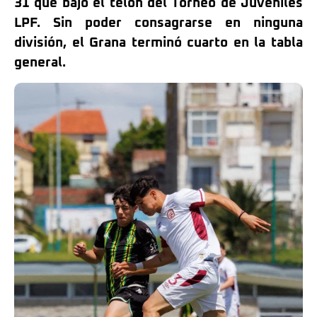
31 que bajó el telón del Torneo de Juveniles
LPF. Sin poder consagrarse en ninguna
división, el Grana terminó cuarto en la tabla
general.