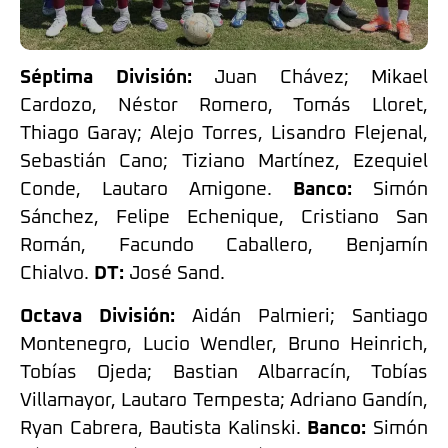
Séptima División:
Juan Chávez; Mikael
Cardozo, Néstor Romero, Tomás Lloret,
Thiago Garay; Alejo Torres, Lisandro Flejenal,
Sebastián Cano; Tiziano Martínez, Ezequiel
Conde, Lautaro Amigone.
Banco:
Simón
Sánchez, Felipe Echenique, Cristiano San
Román, Facundo Caballero, Benjamín
Chialvo.
DT:
José Sand.
Octava División:
Aidán Palmieri; Santiago
Montenegro, Lucio Wendler, Bruno Heinrich,
Tobías Ojeda; Bastian Albarracín, Tobías
Villamayor, Lautaro Tempesta; Adriano Gandín,
Ryan Cabrera, Bautista Kalinski.
Banco:
Simón