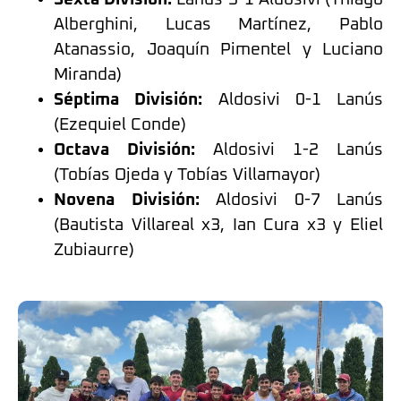
Alberghini, Lucas Martínez, Pablo
Atanassio, Joaquín Pimentel y Luciano
Miranda)
Séptima División:
Aldosivi 0-1 Lanús
(Ezequiel Conde)
Octava División:
Aldosivi 1-2 Lanús
(Tobías Ojeda y Tobías Villamayor)
Novena División:
Aldosivi 0-7 Lanús
(Bautista Villareal x3, Ian Cura x3 y Eliel
Zubiaurre)