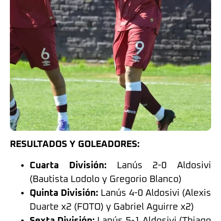
RESULTADOS Y GOLEADORES:
Cuarta División:
Lanús 2-0 Aldosivi
(Bautista Lodolo y Gregorio Blanco)
Quinta División:
Lanús 4-0 Aldosivi (Alexis
Duarte x2 (FOTO) y Gabriel Aguirre x2)
Sexta División:
Lanús 5-1 Aldosivi (Thiago