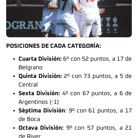
POSICIONES DE CADA CATEGORÍA:
Cuarta División:
6º con 52 puntos, a 17 de
Belgrano
Quinta División:
2º con 73 puntos, a 5 de
Central
Sexta División:
4º con 67 puntos, a 6 de
Argentinos (-1)
Séptima División
: 9º con 61 puntos, a 17
de Boca
Octava División:
9º con 57 puntos, a 21
de River