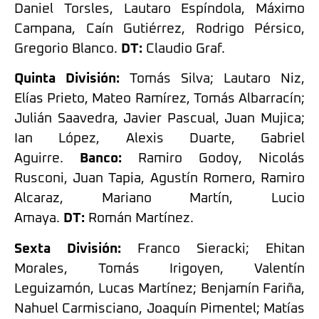
Daniel Torsles, Lautaro Espíndola, Máximo
Campana, Caín Gutiérrez, Rodrigo Pérsico,
Gregorio Blanco.
DT:
Claudio Graf.
Quinta División:
Tomás Silva; Lautaro Niz,
Elías Prieto, Mateo Ramírez, Tomás Albarracín;
Julián Saavedra, Javier Pascual, Juan Mujica;
Ian López, Alexis Duarte, Gabriel
Aguirre.
Banco:
Ramiro Godoy, Nicolás
Rusconi, Juan Tapia, Agustín Romero, Ramiro
Alcaraz, Mariano Martín, Lucio
Amaya.
DT:
Román Martínez.
Sexta División:
Franco Sieracki; Ehitan
Morales, Tomás Irigoyen, Valentín
Leguizamón, Lucas Martínez; Benjamín Fariña,
Nahuel Carmisciano, Joaquín Pimentel; Matías