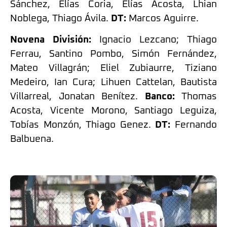
Sánchez, Elías Coria, Elías Acosta, Lhian
Noblega, Thiago Ávila.
DT:
Marcos Aguirre.
Novena División:
Ignacio Lezcano; Thiago
Ferrau, Santino Pombo, Simón Fernández,
Mateo Villagrán; Eliel Zubiaurre, Tiziano
Medeiro, Ian Cura; Lihuen Cattelan, Bautista
Villarreal, Jonatan Benítez.
Banco:
Thomas
Acosta, Vicente Morono, Santiago Leguiza,
Tobías Monzón, Thiago Genez.
DT:
Fernando
Balbuena.