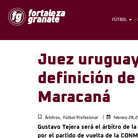
FÚTBOL
Juez uruguay
definición de
Maracaná
Árbitros
,
Fútbol Profesional
febrero 28, 
Gustavo Tejera será el árbitro de l
por el partido de vuelta de la CO