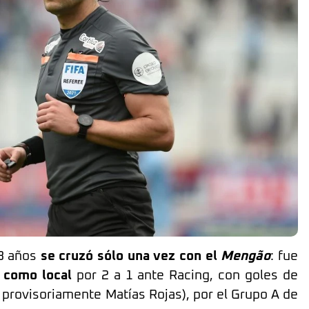
38 años
se cruzó sólo una vez con el
Mengão
: fue
a como local
por 2 a 1 ante Racing, con goles de
 provisoriamente Matías Rojas), por el Grupo A de