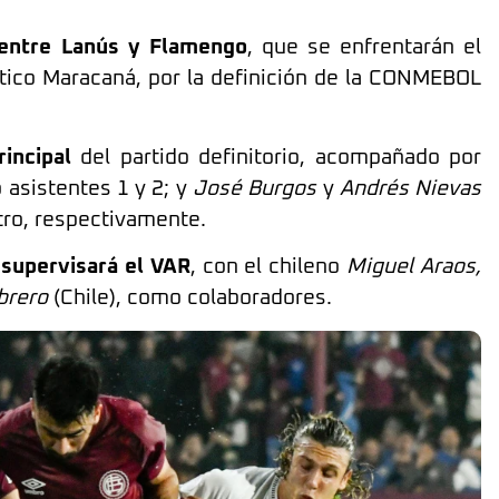
entre Lanús y Flamengo
, que se enfrentarán el
mítico Maracaná, por la definición de la CONMEBOL
incipal
del partido definitorio, acompañado por
 asistentes 1 y 2; y
José Burgos
y
Andrés Nievas
tro, respectivamente.
supervisará el VAR
, con el chileno
Miguel Araos,
brero
(Chile), como colaboradores.