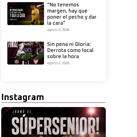
“No tenemos
margen, hay que
poner el pecho y dar
la cara”
agosto 2, 2026
Sin pena ni Gloria:
Derrota como local
sobre la hora
agosto 2, 2026
Instagram