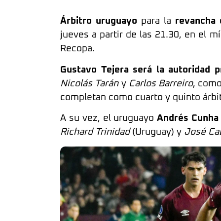
Árbitro uruguayo
para la
revancha 
jueves a partir de las 21.30, en el 
Recopa.
Gustavo Tejera será la autoridad pr
Nicolás Tarán
y
Carlos Barreiro
, como
completan como cuarto y quinto árbi
A su vez, el uruguayo
Andrés Cunha 
Richard Trinidad
(Uruguay) y
José Ca