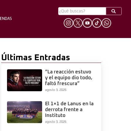
YENDAS
HINCHADA
LEYENDAS
Últimas Entradas
“La reacción estuvo
y el equipo dio todo,
faltó frescura”
agosto 3, 2026
El 1×1 de Lanus en la
derrota frente a
Instituto
agosto 3, 2026