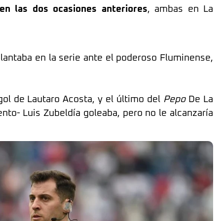
 en las dos ocasiones anteriores
, ambas en La
elantaba en la serie ante el poderoso Fluminense,
gol de Lautaro Acosta, y el último del
Pepo
De La
to- Luis Zubeldía goleaba, pero no le alcanzaría