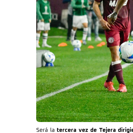
Será la
tercera vez de Tejera dirig