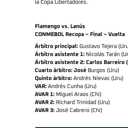
la Copa Libertadores.
Flamengo vs. Lanús
CONMEBOL Recopa – Final – Vuelta
Árbitro principal:
Gustavo Tejera (Uru
Árbitro asistente 1:
Nicolás Tarán (U
Árbitro asistente 2: Carlos Barreiro 
Cuarto árbitro: José
Burgos (Uru)
Quinto árbitro:
Andrés Nievas (Uru)
VAR:
Andrés Cunha (Uru)
AVAR 1:
Miguel Araos (Chi)
AVAR 2:
Richard Trinidad (Uru)
AVAR 3:
José Cabrero (Chi)