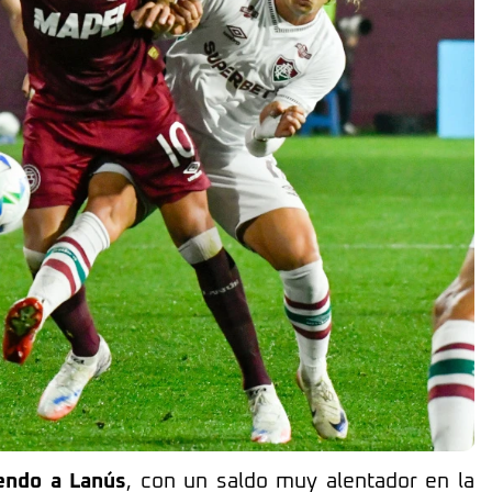
iendo a Lanús
, con un saldo muy alentador en la