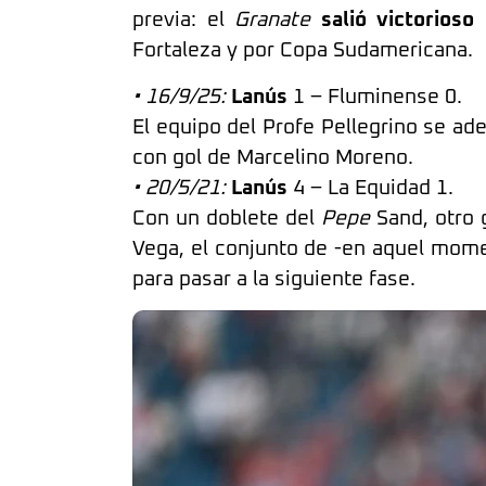
previa: el
Granate
salió victorioso
Fortaleza y por Copa Sudamericana.
• 16/9/25:
Lanús
1 – Fluminense 0.
El equipo del Profe Pellegrino se ad
con gol de Marcelino Moreno.
• 20/5/21:
Lanús
4 – La Equidad 1.
Con un doblete del
Pepe
Sand, otro 
Vega, el conjunto de -en aquel momen
para pasar a la siguiente fase.