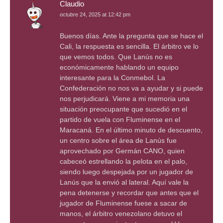
Claudio
octubre 24, 2025 at 12:42 pm
Buenos días. Ante la pregunta que se hace el
Cali, la respuesta es sencilla. El árbitro ve lo
que vemos todos. Que Lanús no es
económicamente hablando un equipo
interesante para la Conmebol. La
Confederación no nos va a ayudar y si puede
nos perjudicará. Viene a mi memoria una
situación preocupante que sucedió en el
partido de vuela con Fluminense en el
Maracaná. En el último minuto de descuento,
un centro sobre el área de Lanús fue
aprovechado por Germán CANO, quien
cabeceó estrellando la pelota en el palo,
siendo luego despejada por un jugador de
Lanús que la envió al lateral. Aquí vale la
pena detenerse y recordar que antes que el
jugador de Fluminense fuese a sacar de
manos, el árbitro venezolano detuvo el