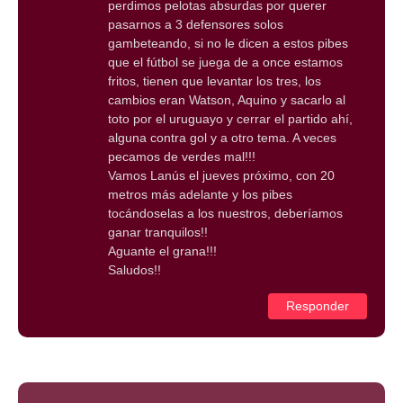
perdimos pelotas absurdas por querer
pasarnos a 3 defensores solos
gambeteando, si no le dicen a estos pibes
que el fútbol se juega de a once estamos
fritos, tienen que levantar los tres, los
cambios eran Watson, Aquino y sacarlo al
toto por el uruguayo y cerrar el partido ahí,
alguna contra gol y a otro tema. A veces
pecamos de verdes mal!!!
Vamos Lanús el jueves próximo, con 20
metros más adelante y los pibes
tocándoselas a los nuestros, deberíamos
ganar tranquilos!!
Aguante el grana!!!
Saludos!!
Responder