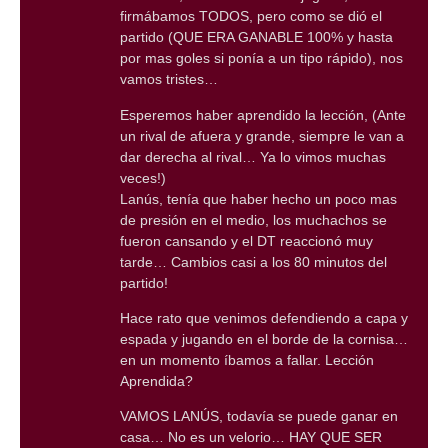
firmábamos TODOS, pero como se dió el
partido (QUE ERA GANABLE 100% y hasta
por mas goles si ponía a un tipo rápido), nos
vamos tristes…
Esperemos haber aprendido la lección, (Ante
un rival de afuera y grande, siempre le van a
dar derecha al rival… Ya lo vimos muchas
veces!)
Lanús, tenía que haber hecho un poco mas
de presión en el medio, los muchachos se
fueron cansando y el DT reaccionó muy
tarde… Cambios casi a los 80 minutos del
partido!
Hace rato que venimos defendiendo a capa y
espada y jugando en el borde de la cornisa…
en un momento íbamos a fallar. Lección
Aprendida?
VAMOS LANÚS, todavía se puede ganar en
casa… No es un velorio… HAY QUE SER