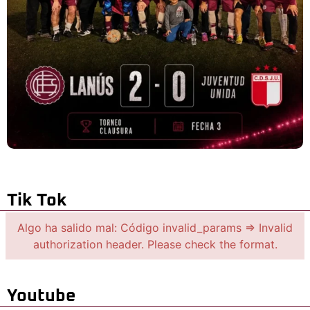
Tik Tok
Algo ha salido mal: Código invalid_params => Invalid
authorization header. Please check the format.
Youtube