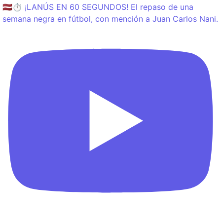
🇱🇻⏱️ ¡LANÚS EN 60 SEGUNDOS! El repaso de una
semana negra en fútbol, con mención a Juan Carlos Nani.