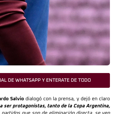
AL DE WHATSAPP Y ENTERATE DE TODO
rdo Salvio
dialogó con la prensa, y dejó en claro
 ser protagonistas, tanto de la Copa Argentina,
 partidos que son de eliminación directa, se ven