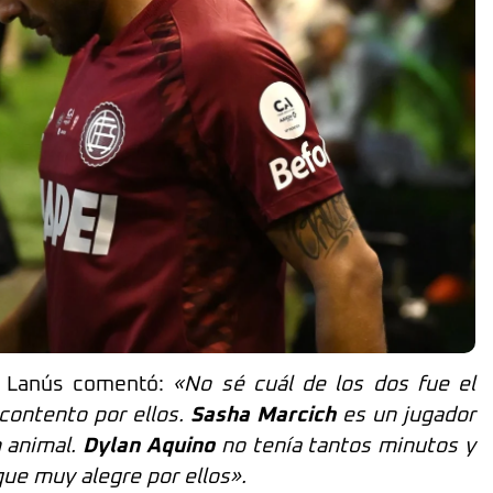
de Lanús comentó:
«No sé cuál de los dos fue el
contento por ellos.
Sasha Marcich
es un jugador
n animal.
Dylan Aquino
no tenía tantos minutos y
que muy alegre por ellos».