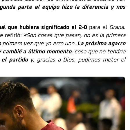
gunda parte el equipo hizo la diferencia y nos
nal que hubiera significado el 2-0
para el
Grana
.
e refirió:
«Son cosas que pasan, no es la primera
la primera vez que yo erro uno.
La próxima agarro
oy cambié a último momento
, cosa que no tendría
el partido
y, gracias a Dios, pudimos meter el