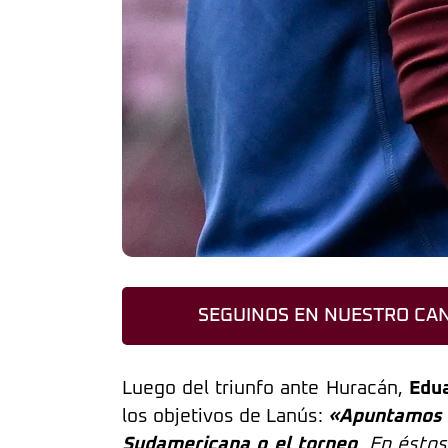
SEGUINOS EN NUESTRO CAN
Luego del triunfo ante Huracán,
Edua
los objetivos de Lanús:
«Apuntamos a
Sudamericana o el torneo
. En éstos