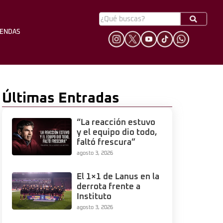
YENDAS
HINCHADA
LEYENDAS
Últimas Entradas
“La reacción estuvo
y el equipo dio todo,
faltó frescura”
agosto 3, 2026
El 1×1 de Lanus en la
derrota frente a
Instituto
agosto 3, 2026