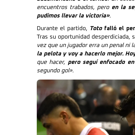
encuentros trabados, pero
en la se
pudimos llevar la victoria»
.
Durante el partido,
Toto
falló el pe
Tras su oportunidad desperdiciada, s
vez que un jugador erra un penal ni 
la pelota y voy a hacerlo mejor. H
que hacer,
pero seguí enfocado en 
segundo gol»
.