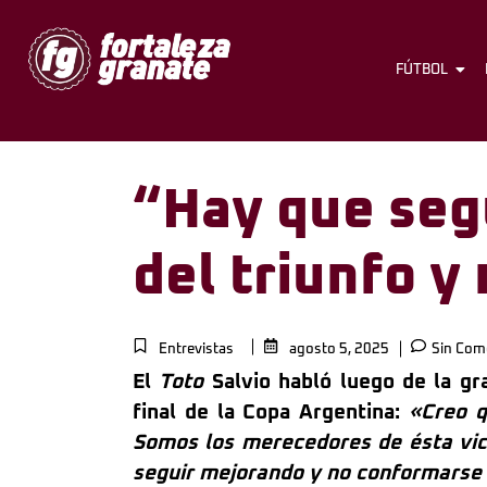
FÚTBOL
“Hay que seg
del triunfo 
Entrevistas
agosto 5, 2025
Sin Com
El
Toto
Salvio habló luego de la gr
final de la Copa Argentina:
«Creo q
Somos los merecedores de ésta vict
seguir mejorando y no conformarse