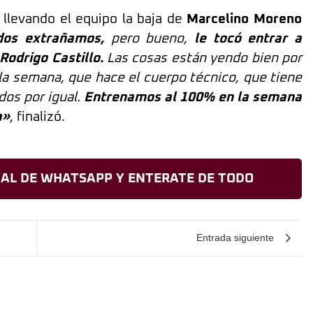
 llevando el equipo la baja de
Marcelino Moreno
odos extrañamos,
pero bueno,
le tocó entrar a
odrigo Castillo.
Las cosas están yendo bien por
la semana, que hace el cuerpo técnico, que tiene
dos por igual.
Entrenamos al 100% en la semana
a»
, finalizó.
AL DE WHATSAPP Y ENTERATE DE TODO
Entrada siguiente