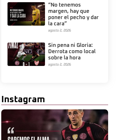
“No tenemos
margen, hay que
poner el pecho y dar
la cara”
agosto 2, 2026
Sin pena ni Gloria:
Derrota como local
sobre la hora
agosto 2, 2026
Instagram