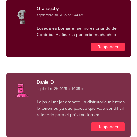
Granagaby
septiembre 30, 2025 at 8:44 am
Losada es bonaerense, no es oriundo de
Córdoba. A afinar la puntería muchachos…
Responder
Daniel D
septiembre 29, 2025 at 10:35 pm
Lejos el mejor granate , a disfrutarlo mientras
lo tenemos ya que parece que va a ser difícil
retenerlo para el próximo torneo!
Responder