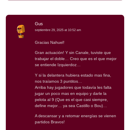
Gus
septiembre 29, 2025 at 10:52 am
Gracias Nahuel!
Gran actuación! Y sin Canale, tuviste que
trabajar el doble… Creo que es el que mejor
se entiende Izquierdoz…
Y si la delantera hubiera estado mas fina,
nos traíamos 3 puntitos…
Arriba hay jugadores que todavía les falta
jugar un poco mas en equipo y darle la
pelota al 9 (Que es el que casi siempre,
define mejor… ya sea Castillo o Bou)…
A descansar y a retomar energías se vienen
partidos Bravos!