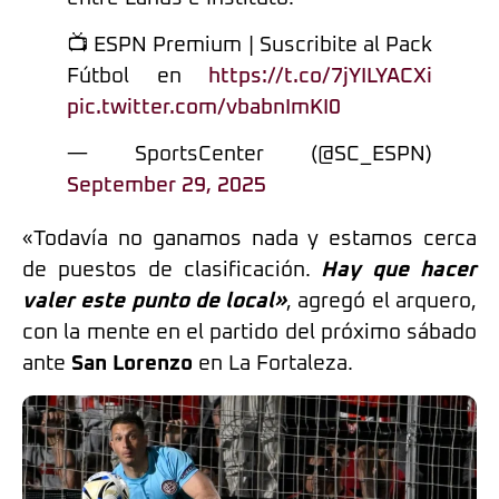
📺 ESPN Premium | Suscribite al Pack
Fútbol en
https://t.co/7jYILYACXi
pic.twitter.com/vbabnImKI0
— SportsCenter (@SC_ESPN)
September 29, 2025
«Todavía no ganamos nada y estamos cerca
de puestos de clasificación.
Hay que hacer
valer este punto de local»
, agregó el arquero,
con la mente en el partido del próximo sábado
ante
San Lorenzo
en La Fortaleza.