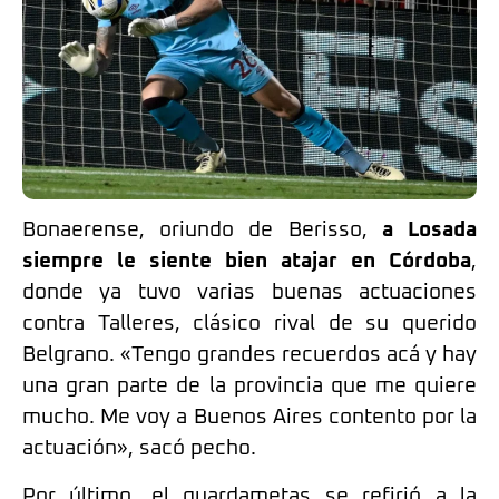
Bonaerense, oriundo de Berisso,
a Losada
siempre le siente bien atajar en Córdoba
,
donde ya tuvo varias buenas actuaciones
contra Talleres, clásico rival de su querido
Belgrano. «Tengo grandes recuerdos acá y hay
una gran parte de la provincia que me quiere
mucho. Me voy a Buenos Aires contento por la
actuación», sacó pecho.
Por último, el guardametas se refirió a la