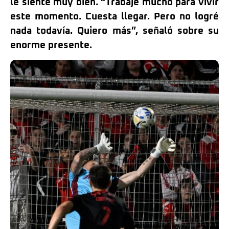
le siente muy bien. “Trabajé mucho para vivir
este momento. Cuesta llegar. Pero no logré
nada todavía. Quiero más”, señaló sobre su
enorme presente.