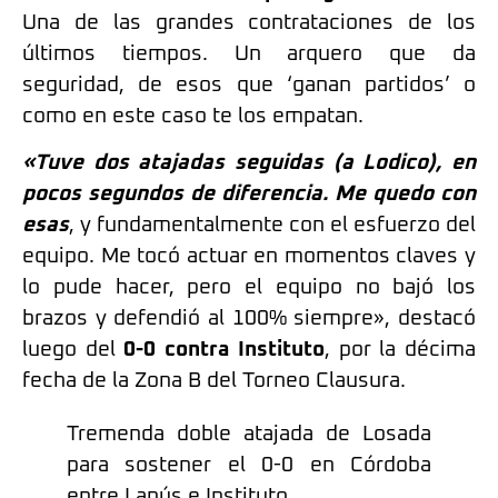
Una de las grandes contrataciones de los
últimos tiempos. Un arquero que da
seguridad, de esos que ‘ganan partidos’ o
como en este caso te los empatan.
«Tuve dos atajadas seguidas (a Lodico), en
pocos segundos de diferencia. Me quedo con
esas
, y fundamentalmente con el esfuerzo del
equipo. Me tocó actuar en momentos claves y
lo pude hacer, pero el equipo no bajó los
brazos y defendió al 100% siempre», destacó
luego del
0-0 contra Instituto
, por la décima
fecha de la Zona B del Torneo Clausura.
Tremenda doble atajada de Losada
para sostener el 0-0 en Córdoba
entre Lanús e Instituto.