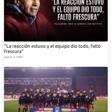
“La reacción estuvo y el equipo dio todo, faltó
frescura”
agosto 3, 2026