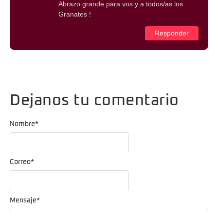
Abrazo grande para vos y a todos/as los
Granates !
Responder
Dejanos tu comentario
Nombre
*
Correo
*
Mensaje
*