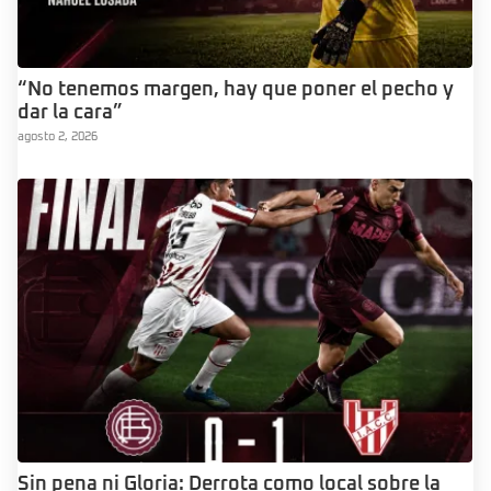
“No tenemos margen, hay que poner el pecho y
dar la cara”
agosto 2, 2026
Sin pena ni Gloria: Derrota como local sobre la