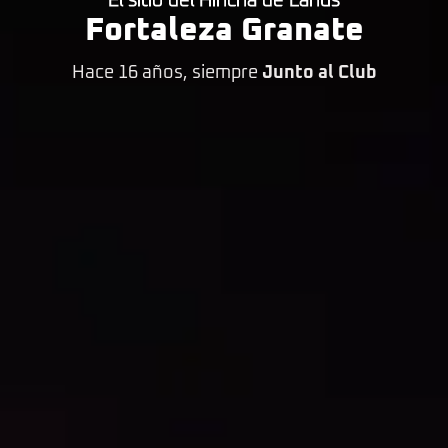
El sitio del Hincha de Lanús
Fortaleza Granate
Hace 16 años, siempre
Junto al Club