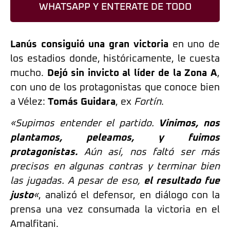
WHATSAPP Y ENTERATE DE TODO
Lanús consiguió una gran victoria
en uno de
los estadios donde, históricamente, le cuesta
mucho.
Dejó sin invicto al líder de la Zona A
,
con uno de los protagonistas que conoce bien
a Vélez:
Tomás Guidara
, ex
Fortín
.
«Supimos entender el partido.
Vinimos, nos
plantamos, peleamos, y fuimos
protagonistas.
Aún así, nos faltó ser más
precisos en algunas contras y terminar bien
las jugadas. A pesar de eso,
el resultado fue
justo
«
, analizó el defensor, en diálogo con la
prensa una vez consumada la victoria en el
Amalfitani.