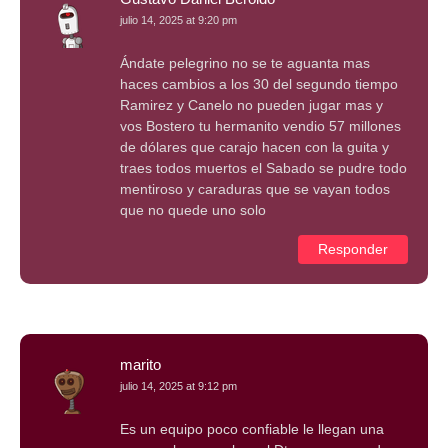
julio 14, 2025 at 9:20 pm
Ándate pelegrino no se te aguanta mas
haces cambios a los 30 del segundo tiempo
Ramirez y Canelo no pueden jugar mas y
vos Bostero tu hermanito vendio 57 millones
de dólares que carajo hacen con la guita y
traes todos muertos el Sabado se pudre todo
mentiroso y caraduras que se vayan todos
que no quede uno solo
Responder
marito
julio 14, 2025 at 9:12 pm
Es un equipo poco confiable le llegan una