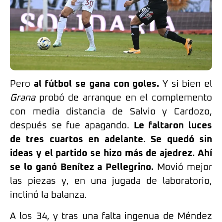
Pero
al fútbol se gana con goles.
Y si bien el
Grana
probó de arranque en el complemento
con media distancia de Salvio y Cardozo,
después se fue apagando.
Le faltaron luces
de tres cuartos en adelante. Se quedó sin
ideas y el partido se hizo más de ajedrez. Ahí
se lo ganó Benítez a Pellegrino.
Movió mejor
las piezas y, en una jugada de laboratorio,
inclinó la balanza.
A los 34, y tras una falta ingenua de Méndez