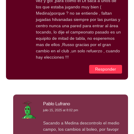
vez y gol ,para colmo el Dt saca a unos de
los que estaba jugando muy bien (
Medina)porque ? no se entiende , faltan
jugadas hilvanadas siempre por las puntas y
centro nunca una pared para entrar al área
tocando, lo dije el campeonato pasado es un
equipito de mitad de tabla, no esperemos
mas de ellos ,Russo gracias por el gran
cambio en el club ,un solo refuerzo , cuando
hay elecciones !!!
Responder
Pablo Lufrano
julio 15, 2025 at 8:02 pm
Sacando a Medina descontrolo el medio
campo, los cambios al boleo, por favopr