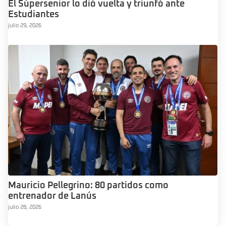
El Súpersenior lo dió vuelta y triunfó ante
Estudiantes
julio 29, 2026
Mauricio Pellegrino: 80 partidos como
entrenador de Lanús
julio 28, 2026