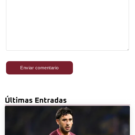
Últimas Entradas