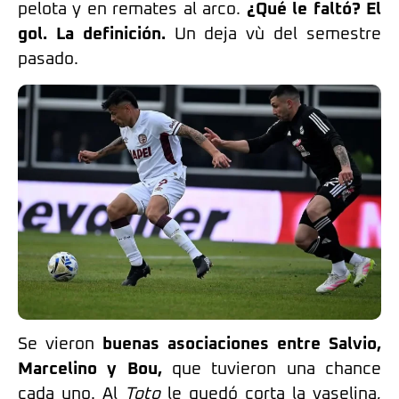
pelota y en remates al arco.
¿Qué le faltó? El
gol. La definición.
Un deja vù del semestre
pasado.
Se vieron
buenas asociaciones entre Salvio,
Marcelino y Bou,
que tuvieron una chance
cada uno. Al
Toto
le quedó corta la vaselina,