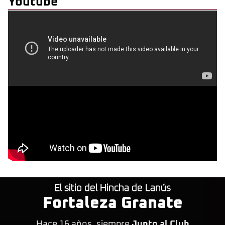
Youtube
El sitio del Hincha de Lanús
Fortaleza Granate
Hace 16 años, siempre
Junto al Club