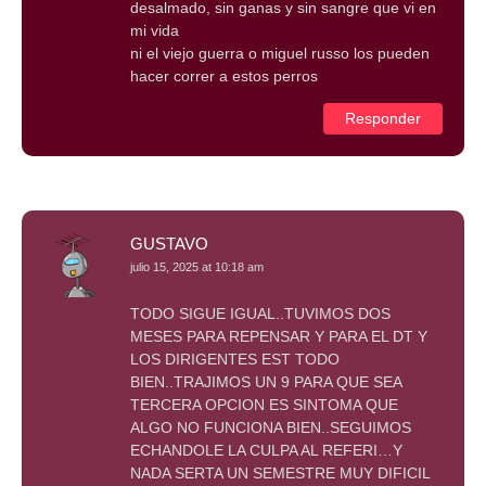
desalmado, sin ganas y sin sangre que vi en
mi vida
ni el viejo guerra o miguel russo los pueden
hacer correr a estos perros
Responder
GUSTAVO
julio 15, 2025 at 10:18 am
TODO SIGUE IGUAL..TUVIMOS DOS
MESES PARA REPENSAR Y PARA EL DT Y
LOS DIRIGENTES EST TODO
BIEN..TRAJIMOS UN 9 PARA QUE SEA
TERCERA OPCION ES SINTOMA QUE
ALGO NO FUNCIONA BIEN..SEGUIMOS
ECHANDOLE LA CULPA AL REFERI…Y
NADA SERTA UN SEMESTRE MUY DIFICIL