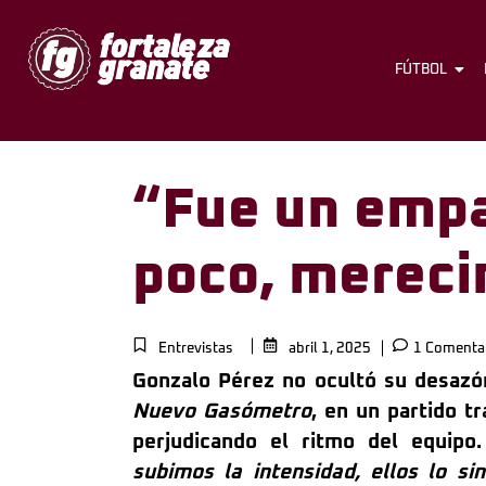
FÚTBOL
“Fue un empa
poco, merec
Entrevistas
abril 1, 2025
1 Comenta
Gonzalo Pérez no ocultó su desazón
Nuevo Gasómetro
, en un partido t
perjudicando el ritmo del equipo
subimos la intensidad, ellos lo si