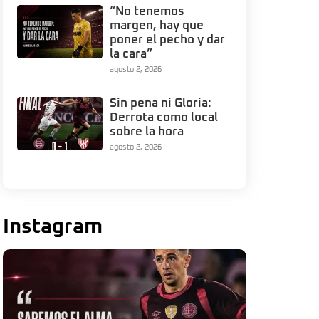
“No tenemos
margen, hay que
poner el pecho y dar
la cara”
agosto 2, 2026
Sin pena ni Gloria:
Derrota como local
sobre la hora
agosto 2, 2026
Instagram