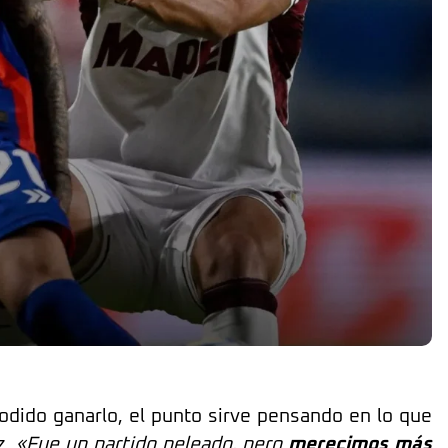
odido ganarlo, el punto sirve pensando en lo que
z.
«Fue un partido peleado, pero
merecimos más