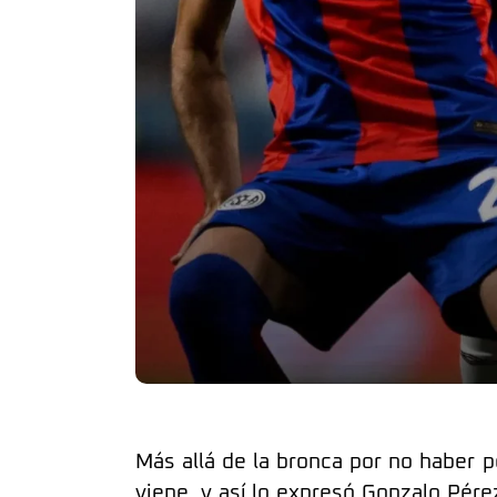
Más allá de la bronca por no haber p
viene, y así lo expresó Gonzalo Pére