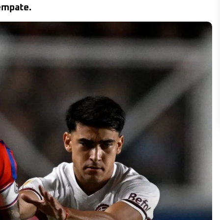
 empate.