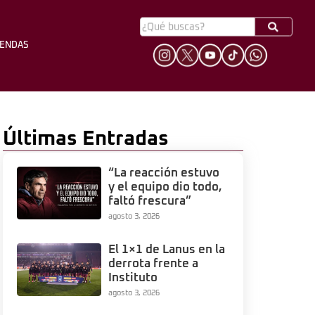
YENDAS
HINCHADA
LEYENDAS
Últimas Entradas
“La reacción estuvo
y el equipo dio todo,
faltó frescura”
agosto 3, 2026
El 1×1 de Lanus en la
derrota frente a
Instituto
agosto 3, 2026