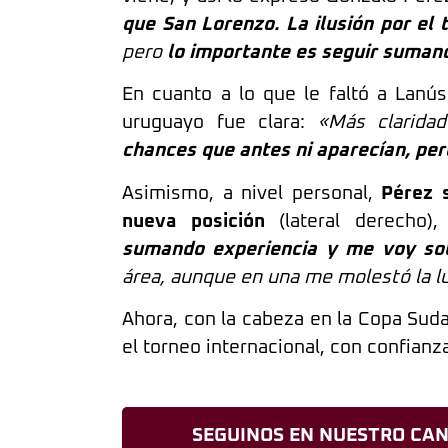
que San Lorenzo. La ilusión por el 
pero
lo importante es seguir suman
En cuanto a lo que le faltó a Lanús
uruguayo fue clara:
«Más clarida
chances que antes ni aparecían, per
Asimismo, a nivel personal,
Pérez 
nueva posición
(lateral derecho)
sumando experiencia y me voy so
área, aunque en una me molestó la l
Ahora, con la cabeza en la Copa Sud
el torneo internacional, con confianz
SEGUINOS EN NUESTRO CAN