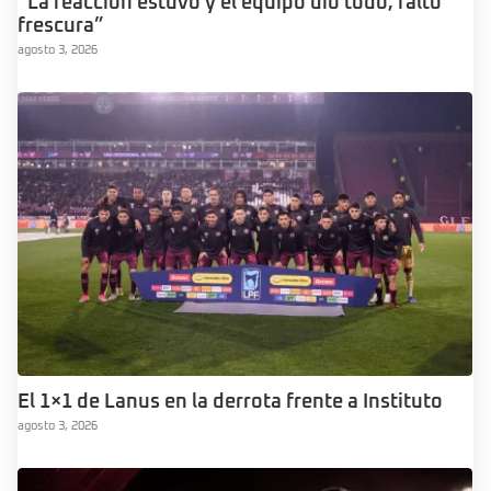
“La reacción estuvo y el equipo dio todo, faltó
frescura”
agosto 3, 2026
El 1×1 de Lanus en la derrota frente a Instituto
agosto 3, 2026