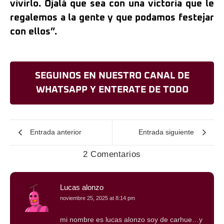
vivirlo. Ojalá que sea con una victoria que le
regalemos a la gente y que podamos festejar
con ellos”.
SEGUINOS EN NUESTRO CANAL DE
WHATSAPP Y ENTERATE DE TODO
Entrada anterior
Entrada siguiente
2 Comentarios
Lucas alonzo
noviembre 25, 2025 at 8:14 pm
mi nombre es lucas alonzo soy de carhue…y