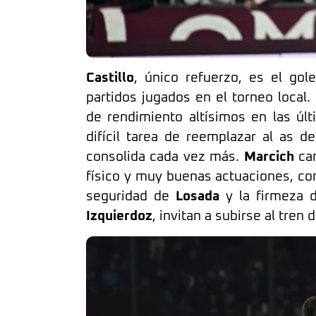
Castillo
, único refuerzo, es el gol
partidos jugados en el torneo local.
de rendimiento altísimos en las úl
difícil tarea de reemplazar al as 
consolida cada vez más.
Marcich
cam
físico y muy buenas actuaciones, co
seguridad de
Losada
y la firmeza d
Izquierdoz
, invitan a subirse al tren d