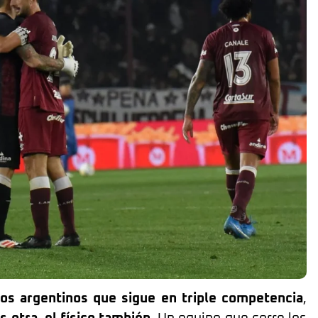
pos argentinos que sigue en triple competencia
,