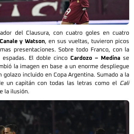
eador del Clausura, con cuatro goles en cuatro
Canale y Watson
, en sus vueltas, tuvieron picos
timas presentaciones. Sobre todo Franco, con la
de espadas. El doble cinco
Cardozo – Medina
se
bió la imagen en base a un enorme despliegue
n golazo incluido en Copa Argentina. Sumado a la
e un capitán con todas las letras como el
Cali
e la ilusión.