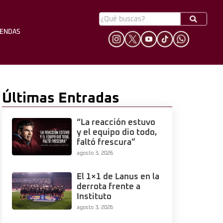
YENDAS
HINCHADA
LEYENDAS
Últimas Entradas
“La reacción estuvo
y el equipo dio todo,
faltó frescura”
agosto 3, 2026
El 1×1 de Lanus en la
derrota frente a
Instituto
agosto 3, 2026