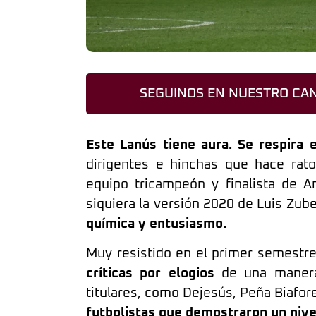
SEGUINOS EN NUESTRO CAN
Este Lanús tiene aura.
Se respira e
dirigentes e hinchas que hace rat
equipo tricampeón y finalista de 
siquiera la versión 2020 de Luis Zube
química y entusiasmo.
Muy resistido en el primer semestr
críticas por elogios
de una manera 
titulares, como Dejesús, Peña Biafore
futbolistas que demostraron un nivel