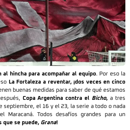
 al hincha para acompañar al equipo
. Por eso la
 eso
La Fortaleza a reventar, ¡dos veces en cinco
ienen buenas medidas para saber de qué estamos
Después,
Copa Argentina contra el
Bicho
,
a tres
e septiembre, el 16 y el 23, la serie a todo o nada
el Maracaná. Todos desafíos grandes para un
s que se puede,
Grana
!