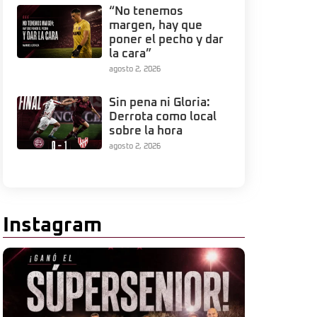
“No tenemos
margen, hay que
poner el pecho y dar
la cara”
agosto 2, 2026
Sin pena ni Gloria:
Derrota como local
sobre la hora
agosto 2, 2026
Instagram