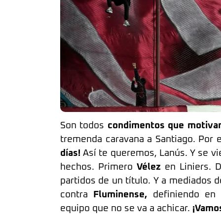
Son todos
condimentos que motivan
tremenda caravana a Santiago. Por
días!
Así te queremos, Lanús. Y se v
hechos. Primero
Vélez
en Liniers. 
partidos de un título. Y a mediados d
contra
Fluminense,
definiendo en 
equipo que no se va a achicar.
¡Vamo