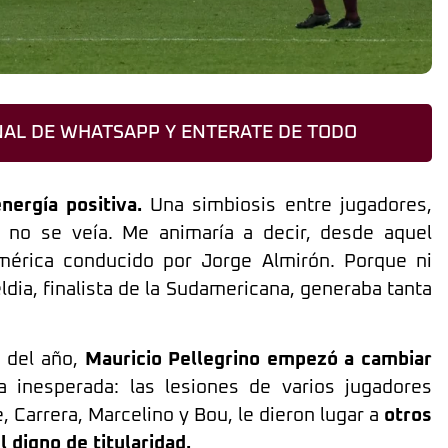
AL DE WHATSAPP Y ENTERATE DE TODO
nergía positiva.
Una simbiosis entre jugadores,
o no se veía. Me animaría a decir, desde aquel
América conducido por Jorge Almirón. Porque ni
ldia, finalista de la Sudamericana, generaba tanta
e del año,
Mauricio Pellegrino empezó a cambiar
inesperada: las lesiones de varios jugadores
, Carrera, Marcelino y Bou, le dieron lugar a
otros
 digno de titularidad.