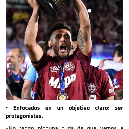
• Enfocados en un objetivo claro: ser
protagonistas.
«No tengo ninguna duda de que vamos a