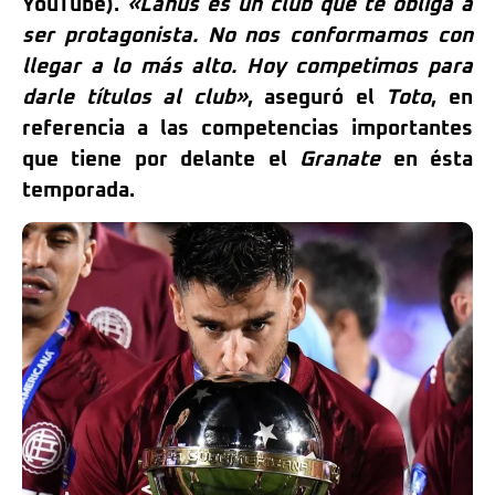
YouTube).
«Lanús es un club que te obliga a
ser protagonista. No nos conformamos con
llegar a lo más alto. Hoy competimos para
darle títulos al club»
, aseguró el
Toto
, en
referencia a las competencias importantes
que tiene por delante el
Granate
en ésta
temporada.