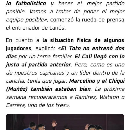
lo futbolístico
y hacer el mejor partido
posible. Vamos a tratar de poner el mejor
equipo posible»
, comenzó la rueda de prensa
el entrenador de Lanús.
En cuanto a
la situación física de algunos
jugadores
, explicó:
«
El Toto no entrenó dos
días
por un tema familiar.
El Cali llegó con lo
justo al partido anterior
. Pero, como es uno
de nuestros capitanes y un líder dentro de la
cancha, tenía que jugar.
Marcelino y el Chiqui
(Muñóz) también estaban bien
. La próxima
semana recuperaremos a Ramírez, Watson o
Carrera, uno de los tres»
.