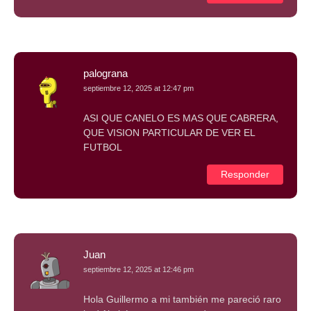
palograna
septiembre 12, 2025 at 12:47 pm
ASI QUE CANELO ES MAS QUE CABRERA,
QUE VISION PARTICULAR DE VER EL
FUTBOL
Responder
Juan
septiembre 12, 2025 at 12:46 pm
Hola Guillermo a mi también me pareció raro