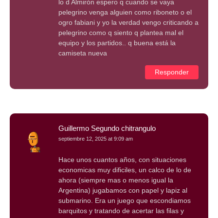
lo d Almirón espero q cuando se vaya
pelegrino venga alguien como riboneto o el
ogro fabiani y yo la verdad vengo criticando a
pelegrino como q siento q plantea mal el
equipo y los partidos.. q buena está la
camiseta nueva
Responder
Guillermo Segundo chitrangulo
septiembre 12, 2025 at 9:09 am
Hace unos cuantos años, con situaciones
economicas muy dificiles, un calco de lo de
ahora (siempre mas o menos igual la
Argentina) jugabamos con papel y lapiz al
submarino. Era un juego que escondiamos
barquitos y tratando de acertar las filas y