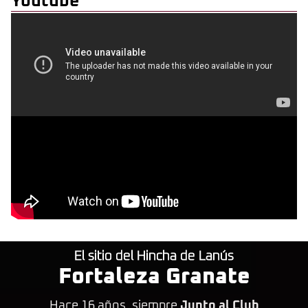
Youtube
El sitio del Hincha de Lanús
Fortaleza Granate
Hace 16 años, siempre
Junto al Club