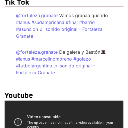
Tik Tok
@fortaleza.granate
Vamos granaa querido
#lanus
#sudamericana
#final
#barrio
#asuncion
♬ sonido original - Fortaleza
Granate
@fortaleza.granate
De galera y Bastón🎩
#lanus
#marcelinomoreno
#golazo
#futbolargentino
♬ sonido original -
Fortaleza Granate
Youtube