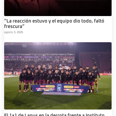
“La reacción estuvo y el equipo dio todo, faltó
frescura”
agosto 3, 2026
El 1×1 de Lanus en la derrota frente a Instituto