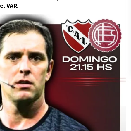
el VAR.