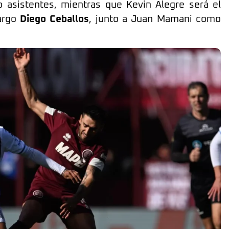
asistentes, mientras que Kevin Alegre será el
cargo
Diego Ceballos
, junto a Juan Mamani como