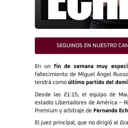
SEGUINOS EN NUESTRO CAN
En un
fin de semana muy especia
fallecimiento de Miguel Ángel Russo
tendrá como
último partido del domi
Desde las 21:15, el equipo de Mau
estadio Libertadores de América – R
Premium y arbitraje de
Fernando Ech
El juez principal, que no dirigió al
Gr