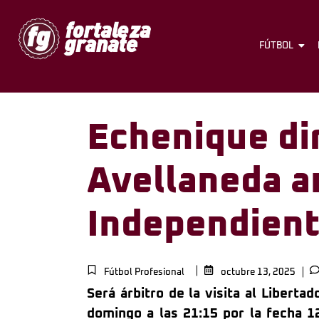
FÚTBOL
Echenique di
Avellaneda a
Independien
Fútbol Profesional
octubre 13, 2025
Será árbitro de la visita al Liberta
domingo a las 21:15 por la fecha 1