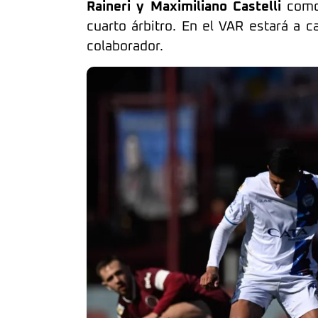
Raineri y Maximiliano Castelli
como 
cuarto árbitro. En el VAR estará a 
colaborador.