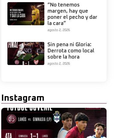
“No tenemos
margen, hay que
poner el pecho y dar
la cara”
agosto 2, 2026
Sin pena ni Gloria:
Derrota como local
sobre la hora
agosto 2, 2026
Instagram