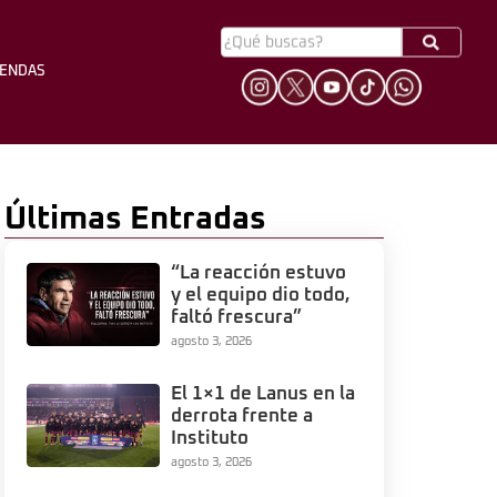
YENDAS
HINCHADA
LEYENDAS
Últimas Entradas
“La reacción estuvo
y el equipo dio todo,
faltó frescura”
agosto 3, 2026
El 1×1 de Lanus en la
derrota frente a
Instituto
agosto 3, 2026