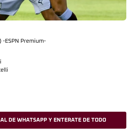
B) -ESPN Premium-
i
elli
AL DE WHATSAPP Y ENTERATE DE TODO