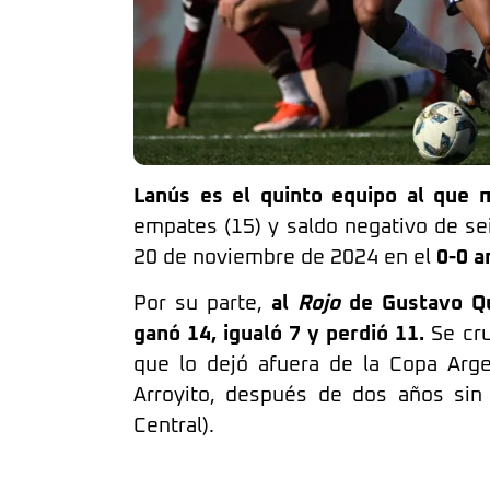
Lanús es el quinto equipo al que 
empates (15) y saldo negativo de sei
20 de noviembre de 2024 en el
0-0 a
Por su parte,
al
Rojo
de Gustavo Qui
ganó 14, igualó 7 y perdió 11.
Se cru
que lo dejó afuera de la Copa Arg
Arroyito, después de dos años sin
Central).