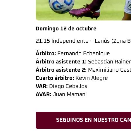
Domingo 12 de octubre
21.15 Independiente – Lanús (Zona 
Árbitro:
Fernando Echenique
Árbitro asistente 1:
Sebastian Rainer
Árbitro asistente 2:
Maximiliano Cast
Cuarto árbitro:
Kevin Alegre
VAR:
Diego Ceballos
AVAR:
Juan Mamani
SEGUINOS EN NUESTRO CAN