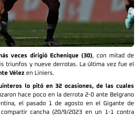
más veces dirigió Echenique (30)
, con mitad de
s triunfos y nueve derrotas. La última vez fue el
nte Vélez
en Liniers.
nteros lo pitó en 32 ocasiones, de las cuales
zaron hace poco en la derrota 2-0 ante Belgrano
entina, el pasado 1 de agosto en el Gigante de
 compartir cancha (20/9/2023 en un 1-1 contra