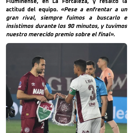
Fluminense, en La Fortaleza, y resaltó la
actitud del equipo.
«Pese a enfrentar a un
gran rival, siempre fuimos a buscarlo e
insistimos durante los 90 minutos, y tuvimos
nuestro merecido premio sobre el final»
.