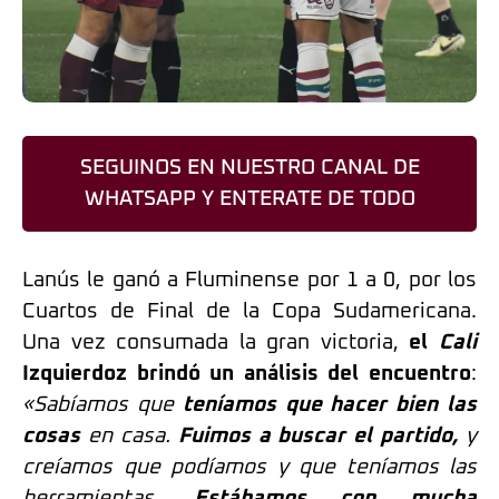
SEGUINOS EN NUESTRO CANAL DE
WHATSAPP Y ENTERATE DE TODO
Lanús le ganó a Fluminense por 1 a 0, por los
Cuartos de Final de la Copa Sudamericana.
Una vez consumada la gran victoria,
el
Cali
Izquierdoz brindó un análisis del encuentro
:
«Sabíamos que
teníamos que hacer bien las
cosas
en casa.
Fuimos a buscar el partido,
y
creíamos que podíamos y que teníamos las
herramientas.
Estábamos con mucha