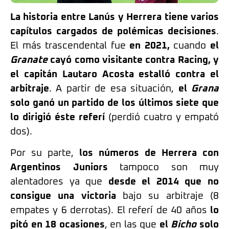
La historia entre Lanús y Herrera tiene varios
capítulos cargados de polémicas decisiones
.
El más trascendental fue
en 2021,
cuando
el
Granate
cayó como visitante contra Racing, y
el capitán Lautaro Acosta estalló contra el
arbitraje
. A partir de esa situación,
el
Grana
solo ganó un partido de los últimos siete que
lo dirigió éste referí
(perdió cuatro y empató
dos).
Por su parte,
los números de Herrera con
Argentinos Juniors
tampoco son muy
alentadores ya que
desde el 2014 que no
consigue una victoria
bajo su arbitraje (8
empates y 6 derrotas). El referí de 40 años
lo
pitó en 18 ocasiones
, en las que
el
Bicho
solo