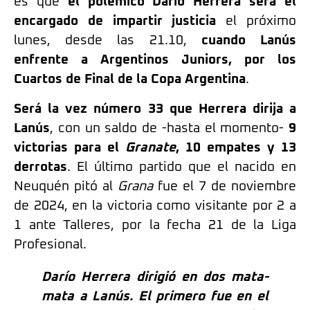
es que
el polémico Darío Herrera será el
encargado de impartir justicia
el próximo
lunes, desde las 21.10,
cuando Lanús
enfrente a Argentinos Juniors, por los
Cuartos de Final de la Copa Argentina
.
Será la vez número 33 que Herrera dirija a
Lanús
, con un saldo de -hasta el momento-
9
victorias para el
Granate
, 10 empates y 13
derrotas
. El último partido que el nacido en
Neuquén pitó al
Grana
fue el 7 de noviembre
de 2024, en la victoria como visitante por 2 a
1 ante Talleres, por la fecha 21 de la Liga
Profesional.
Darío Herrera dirigió en dos mata-
mata a Lanús. El primero fue en el