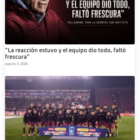
“La reacción estuvo y el equipo dio todo, faltó
frescura”
agosto 3, 2026