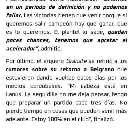
en un período de definición y no podemos
fallar.
Las victorias tienen que venir porque si
queremos salir campeón hay que ganar, que
es lo queremos. El plantel lo sabe,
quedan
pocas chances, tenemos que apretar el
acelerador”
, admitió.
Por último, el arquero
Granate
se refirió a los
rumores sobre su retorno a Belgrano
que
estuvieron dando vueltas estos días por los
medios cordobeses. “Mi cabeza está en
Lanús. La seguidilla no me deja pensar, tengo
que preparar un partido cada tres días. No
pierdo tiempo en cosas que pueden venir más
adelante. Estoy 100% en el club”, finalizó.