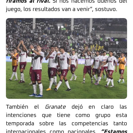
rifamos al rival.
Si nos hacemos dueños del
juego, los resultados van a venir”, sostuvo.
También el
Granate
dejó en claro las
intenciones que tiene como grupo esta
temporada sobre las competencias tanto
internacionales como nacionales.
“Estamos