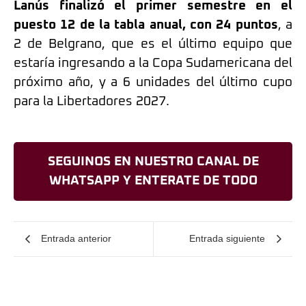
Lanús finalizó el primer semestre en el
puesto 12 de la tabla anual, con 24 puntos
, a
2 de Belgrano, que es el último equipo que
estaría ingresando a la Copa Sudamericana del
próximo año, y a 6 unidades del último cupo
para la Libertadores 2027.
SEGUINOS EN NUESTRO CANAL DE
WHATSAPP Y ENTERATE DE TODO
Entrada anterior
Entrada siguiente