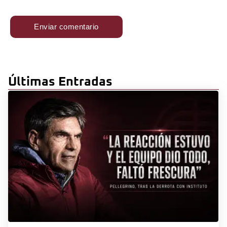
Últimas Entradas