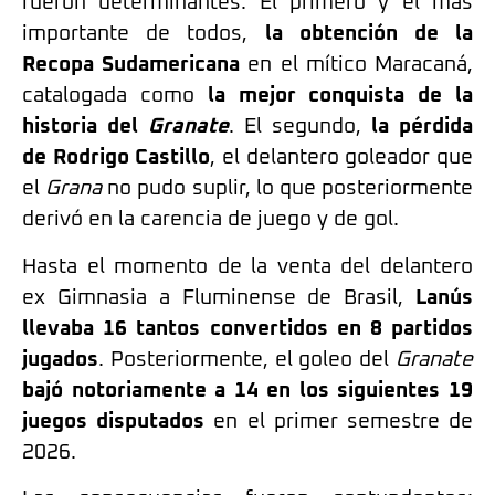
fueron determinantes. El primero y el más
importante de todos,
la obtención de la
Recopa Sudamericana
en el mítico Maracaná,
catalogada como
la mejor conquista de la
historia del
Granate
. El segundo,
la pérdida
de Rodrigo Castillo
, el delantero goleador que
el
Grana
no pudo suplir, lo que posteriormente
derivó en la carencia de juego y de gol.
Hasta el momento de la venta del delantero
ex Gimnasia a Fluminense de Brasil,
Lanús
llevaba 16 tantos convertidos en 8 partidos
jugados
. Posteriormente, el goleo del
Granate
bajó notoriamente a 14 en los siguientes 19
juegos disputados
en el primer semestre de
2026.