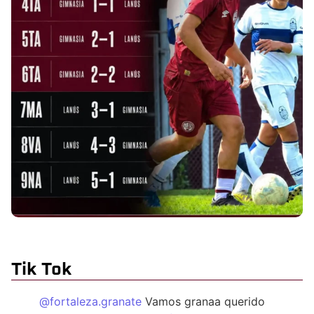
Tik Tok
@fortaleza.granate
Vamos granaa querido