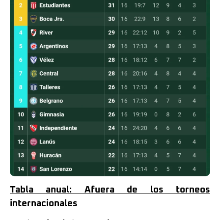
Tabla anual: Afuera de los torneos
internacionales