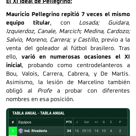
El XI ideal de Pellegrino:
Mauricio Pellegrino repitió 7 veces el mismo
equipo titular
, con
Losada; Guidara,
Izquierdoz, Canale, Marcich; Medina, Cardozo;
Salvio, Moreno, Carrera; y Castillo
, previo a la
venta del goleador al fútbol brasilero. Tras
ello,
varió en numerosas ocasiones el XI
inicial
, probando como centrodelanteros a
Bou, Valois, Carrera, Cabrera, y De Martis.
Asimismo, la lesión de Marcelino también
obligó al
Profe
a probar con diferentes
nombres en esa posición.