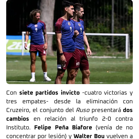
Con
siete partidos invicto
-cuatro victorias y
tres empates- desde la eliminación con
Cruzeiro, el conjunto del
Ruso
presentará
dos
cambios
en relación al triunfo 2-0 contra
Instituto.
Felipe Peña Biafore
(venía de no
concentrar por lesión) y
Walter Bou
vuelven a