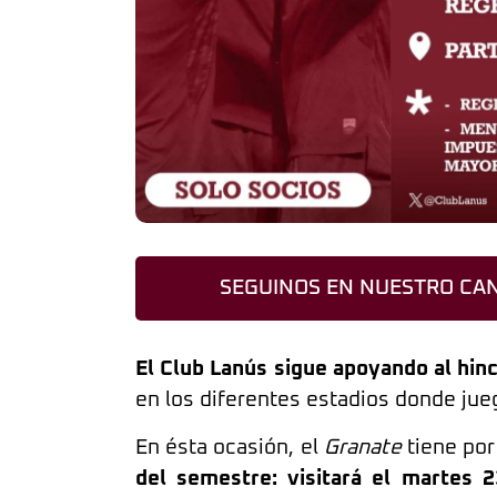
SEGUINOS EN NUESTRO CAN
El Club Lanús sigue apoyando al hin
en los diferentes estadios donde jue
En ésta ocasión, el
Granate
tiene por
del semestre: visitará el martes 