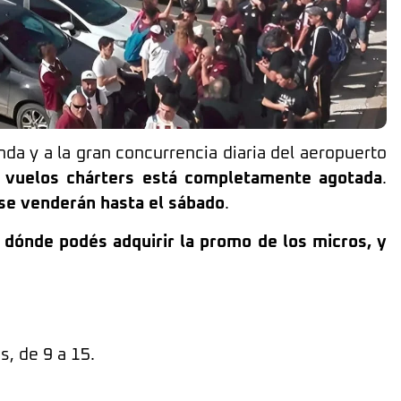
da y a la gran concurrencia diaria del aeropuerto
 vuelos chárters está completamente agotada
.
se venderán hasta el sábado
.
dónde podés adquirir la promo de los micros, y
s, de 9 a 15.