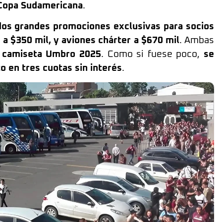
a Copa Sudamericana
.
dos grandes promociones exclusivas para socios
 a $350 mil, y aviones chárter a $670 mil
. Ambas
a camiseta Umbro 2025
. Como si fuese poco,
se
o en tres cuotas sin interés
.