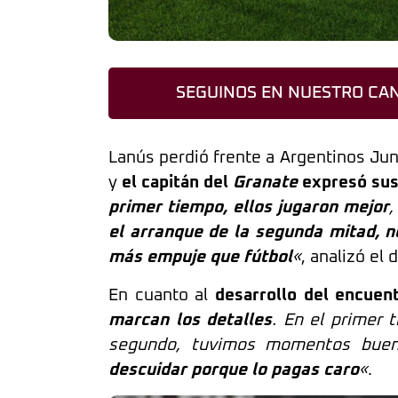
SEGUINOS EN NUESTRO CAN
Lanús perdió frente a Argentinos Juni
y
el capitán del
Granate
expresó sus
primer tiempo, ellos jugaron mejor
,
el arranque de la segunda mitad, n
más empuje que fútbol
«
, analizó el 
En cuanto al
desarrollo del encuen
marcan los detalles
. En el primer 
segundo, tuvimos momentos bueno
descuidar porque lo pagas caro
«
.