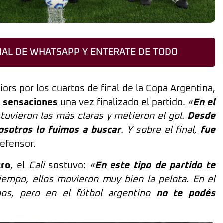
AL DE WHATSAPP Y ENTERATE DE TODO
ors por los cuartos de final de la Copa Argentina,
 sensaciones
una vez finalizado el partido.
«
En el
 tuvieron las más claras y metieron el gol.
Desde
osotros lo fuimos a buscar
. Y sobre el final,
fue
defensor.
tro
, el
Cali
sostuvo:
«
En este tipo de partido te
tiempo, ellos movieron muy bien la pelota. En el
s, pero en el fútbol argentino
no te podés