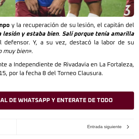
empo
y la recuperación de su lesión, el capitán del
 lesión y estaba bien
.
Salí porque tenía amarilla
l defensor. Y, a su vez, destacó la labor de su
zo muy bien»
.
nte a Independiente de Rivadavia en La Fortaleza,
15, por la fecha 8 del Torneo Clausura.
AL DE WHATSAPP Y ENTERATE DE TODO
Entrada siguiente