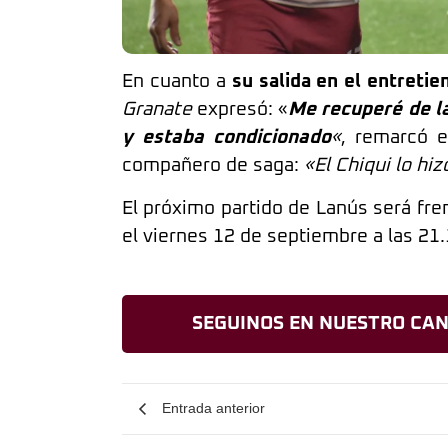
En cuanto a
su salida en el entreti
Granate
expresó: «
Me recuperé de la
y estaba condicionado
«
, remarcó e
compañero de saga:
«El Chiqui lo hi
El próximo partido de Lanús será fre
el viernes 12 de septiembre a las 21.
SEGUINOS EN NUESTRO CAN
Entrada anterior