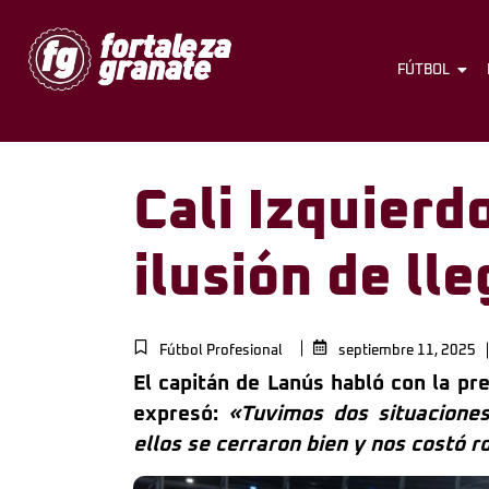
FÚTBOL
Cali Izquier
ilusión de lle
Fútbol Profesional
septiembre 11, 2025
El capitán de Lanús habló con la pr
expresó:
«Tuvimos dos situacione
ellos se cerraron bien y nos costó 