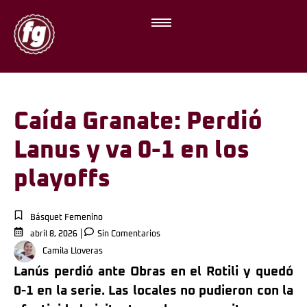
Caída Granate: Perdió
Lanus y va 0-1 en los
playoffs
Básquet Femenino
abril 8, 2026
Sin Comentarios
Camila Lloveras
Lanús perdió ante Obras en el Rotili y quedó
0-1 en la serie. Las locales no pudieron con la