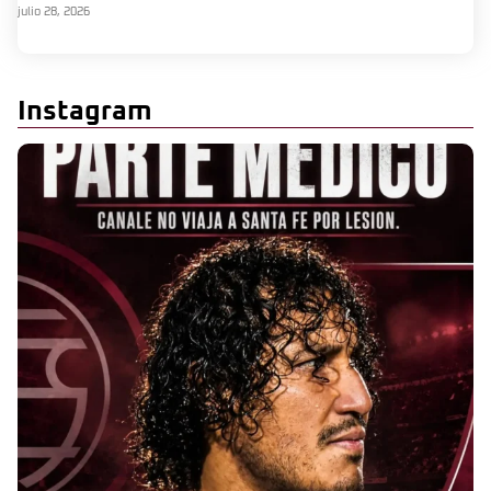
julio 28, 2026
Instagram