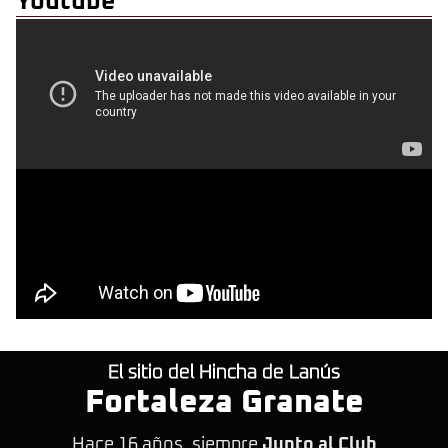
Youtube
El sitio del Hincha de Lanús
Fortaleza Granate
Hace 16 años, siempre
Junto al Club