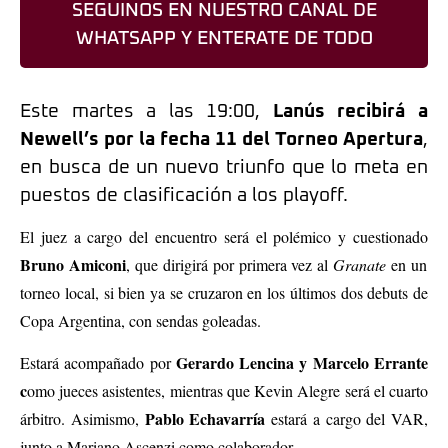
SEGUINOS EN NUESTRO CANAL DE
WHATSAPP Y ENTERATE DE TODO
Este martes a las 19:00,
Lanús recibirá a
Newell’s por la fecha 11 del Torneo Apertura
,
en busca de un nuevo triunfo que lo meta en
puestos de clasificación a los playoff.
El juez a cargo del encuentro será el polémico y cuestionado
Bruno Amiconi
, que dirigirá por primera vez al
Granate
en un
torneo local, si bien ya se cruzaron en los últimos dos debuts de
Copa Argentina, con sendas goleadas.
Gerardo Lencina y Marcelo Errante
Estará acompañado por
c
omo jueces asistentes, mientras que Kevin Alegre será el cuarto
Pablo Echavarría
árbitro. Asimismo,
estará a cargo del VAR,
junto a Mariano Ascenzi como colaborador.