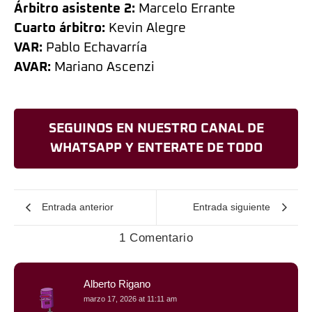
Árbitro asistente 2:
Marcelo Errante
Cuarto árbitro:
Kevin Alegre
VAR:
Pablo Echavarría
AVAR:
Mariano Ascenzi
SEGUINOS EN NUESTRO CANAL DE
WHATSAPP Y ENTERATE DE TODO
Entrada anterior
Entrada siguiente
1 Comentario
Alberto Rigano
marzo 17, 2026 at 11:11 am