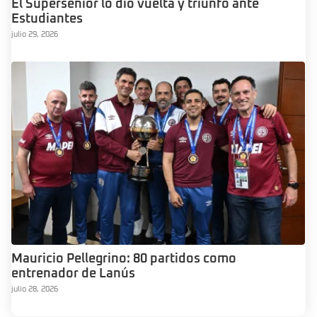
El Súpersenior lo dió vuelta y triunfó ante
Estudiantes
julio 29, 2026
Mauricio Pellegrino: 80 partidos como
entrenador de Lanús
julio 28, 2026