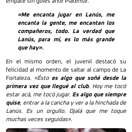
empate sin goles ante Platense.
«Me encanta jugar en Lanús, me
encanta la gente, me encantan los
compañeros, todo. La verdad que
Lanús, para mí, es lo más grande
que hay».
En el mismo orden, el juvenil destacó su
felicidad al momento de saltar al campo de La
Fortaleza.
«Ésto
es algo que soñé desde la
primera vez que llegué al club
. Hoy me tocó
estar acá, me tocó jugar.
Es algo que siempre
quise
, entrar a la cancha y ver a la hinchada de
Lanús. Es un orgullo. Ojalá que me toque
muchas veces seguidas»
.