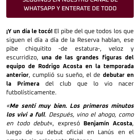
WHATSAPP Y ENTERATE DE TODO
¡Y un día le tocó!
El pibe del que todos los que
siguen el día a día de la Reserva hablan, ese
pibe chiquitito -de estatura-, veloz y
escurridizo,
una de las grandes figuras del
equipo de Rodrigo Acosta en la temporada
anterior
, cumplió su sueño, el de
debutar en
la Primera
del club que lo vio nacer
futbolísticamente.
«
Me sentí muy bien. Los primeros minutos
los viví a full
. Después, vino el ahogo, como
en todo debut
«, expresó
Benjamín Acosta
,
luego de su debut oficial en Lanús en el