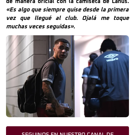
de manera oficial con la camiseta de Lanús.
«Es algo que siempre quise desde la primera
vez que llegué al club. Ojalá me toque
muchas veces seguidas»
.
SEGUINOS EN NUESTRO CANAL DE